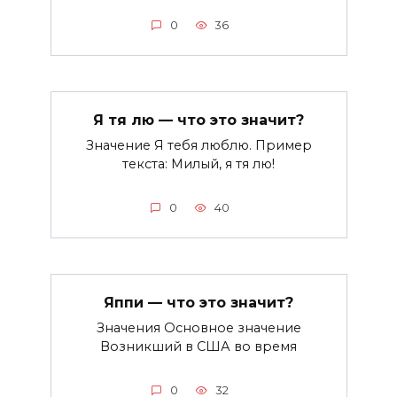
0
36
Я тя лю — что это значит?
Значение Я тебя люблю. Пример
текста: Милый, я тя лю!
0
40
Яппи — что это значит?
Значения Основное значение
Возникший в США во время
0
32