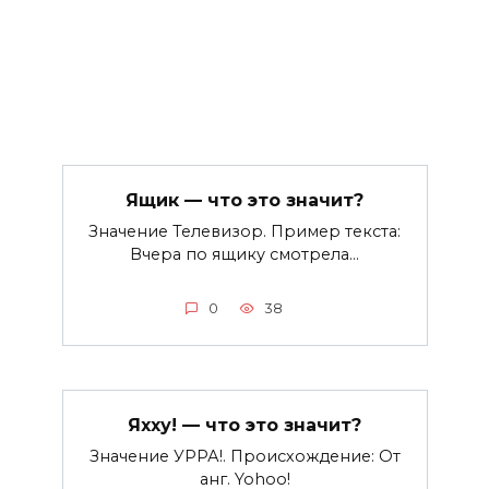
Ящик — что это значит?
Значение Телевизор. Пример текста:
Вчера по ящику смотрела…
0
38
Яхху! — что это значит?
Значение УРРА!. Происхождение: От
анг. Yohoo!