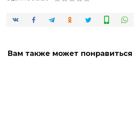
Вам также может понравиться