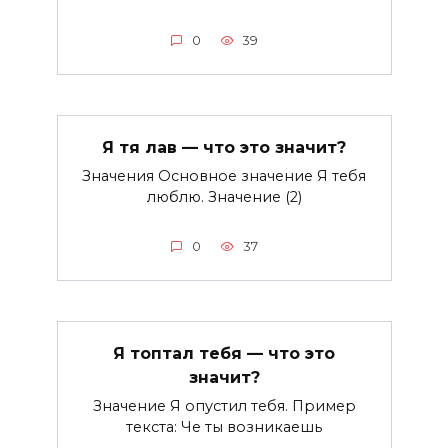
0
39
Я тя лав — что это значит?
Значения Основное значение Я тебя
люблю. Значение (2)
0
37
Я топтал тебя — что это
значит?
Значение Я опустил тебя. Пример
текста: Че ты возникаешь