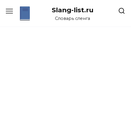
Перейти
Slang-list.ru
к
содержанию
Словарь сленга