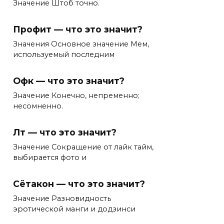
Значение Штоб точно.
Профит — что это значит?
Значения Основное значение Мем,
используемый последним
Офк — что это значит?
Значение Конечно, непременно;
несомненно.
Лт — что это значит?
Значение Сокращение от лайк тайм,
выбирается фото и
Сётакон — что это значит?
Значение Разновидность
эротической манги и додзинси