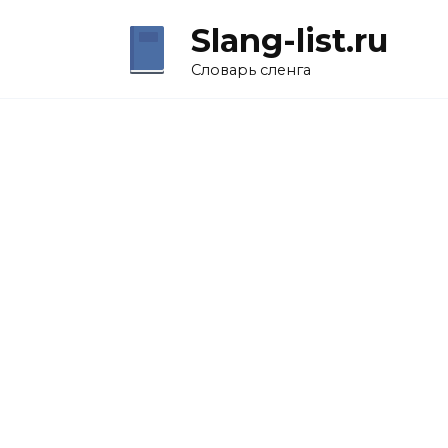
Перейти
Slang-list.ru
к
содержанию
Словарь сленга