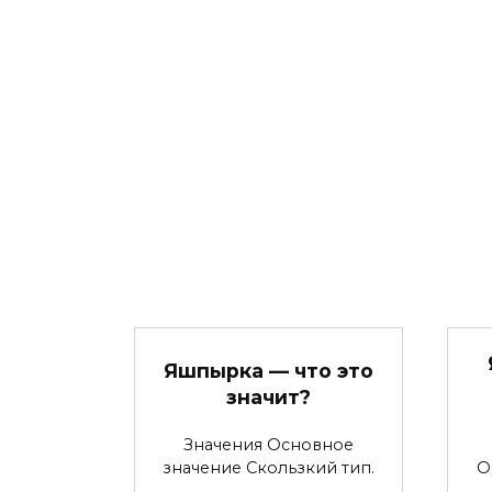
Яшпырка — что это
значит?
Значения Основное
значение Скользкий тип.
О