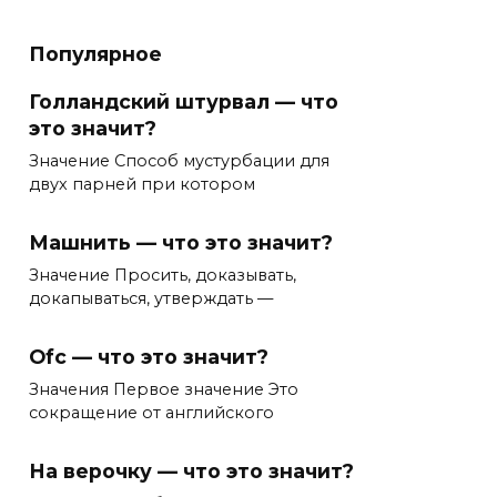
Популярное
Голландский штурвал — что
это значит?
Значение Способ мустурбации для
двух парней при котором
Машнить — что это значит?
Значение Просить, доказывать,
докапываться, утверждать —
Ofc — что это значит?
Значения Первое значение Это
сокращение от английского
На верочку — что это значит?