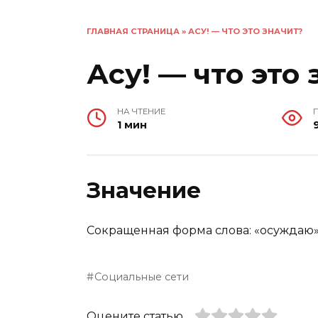
ГЛАВНАЯ СТРАНИЦА
»
АСУ! — ЧТО ЭТО ЗНАЧИТ?
Асу! — что это
НА ЧТЕНИЕ
1 мин
Значение
Сокращенная форма слова: «осуждаю»
Социальные сети
Оцените статью