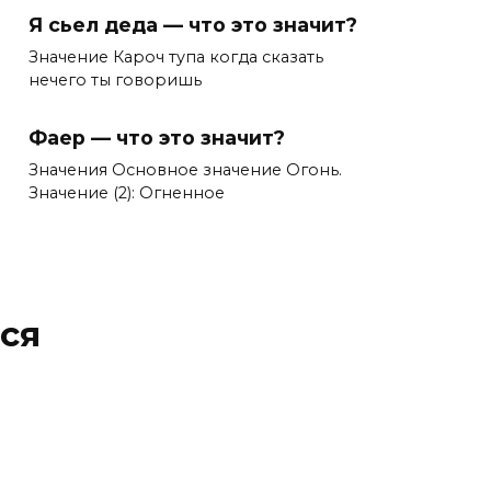
Я сьел деда — что это значит?
Значение Кароч тупа когда сказать
нечего ты говоришь
Фаер — что это значит?
Значения Основное значение Огонь.
Значение (2): Огненное
ся