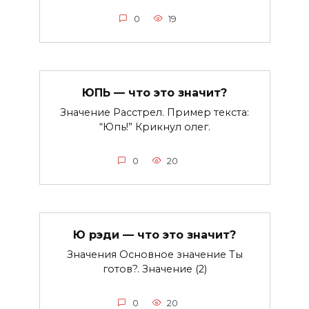
0
19
ЮПЬ — что это значит?
Значение Расстрел. Пример текста:
“Юпь!” Крикнул олег.
0
20
Ю рэди — что это значит?
Значения Основное значение Ты
готов?. Значение (2)
0
20