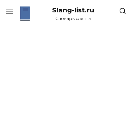
Перейти
Slang-list.ru
к
содержанию
Словарь сленга