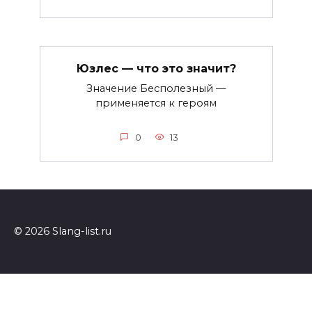
Юзлес — что это значит?
Значение Бесполезный —
применяется к героям
0
13
© 2026 Slang-list.ru