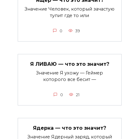
Ящер — что это значит?
Значение Человек, который зачастую
тупит где то или
0
39
Я ЛИВАЮ — что это значит?
Значение Я ухожу — Геймер
которого все бесит —
0
21
Ядерка — что это значит?
Значение Ядерный заряд, который