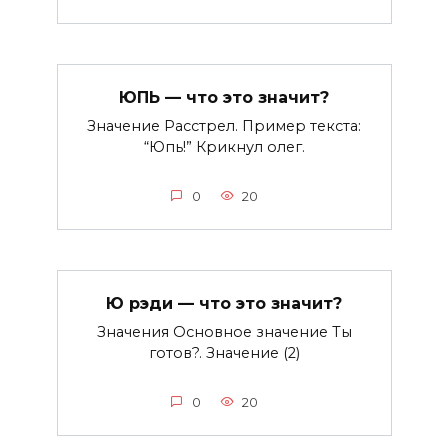
ЮПЬ — что это значит?
Значение Расстрел. Пример текста:
“Юпь!” Крикнул олег.
0
20
Ю рэди — что это значит?
Значения Основное значение Ты
готов?. Значение (2)
0
20