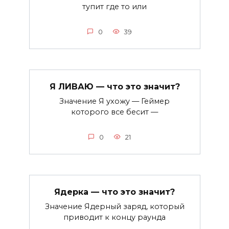
тупит где то или
0
39
Я ЛИВАЮ — что это значит?
Значение Я ухожу — Геймер
которого все бесит —
0
21
Ядерка — что это значит?
Значение Ядерный заряд, который
приводит к концу раунда