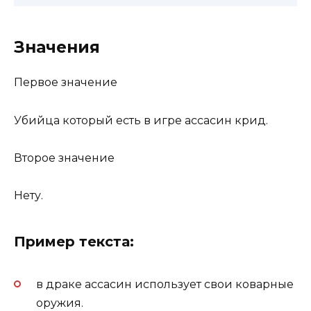
Значения
Первое значение
Убийца который есть в игре ассасин крид.
Второе значение
Нету.
Пример текста:
в драке ассасин использует свои коварные
оружия.