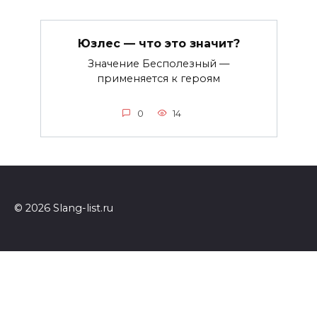
Юзлес — что это значит?
Значение Бесполезный —
применяется к героям
0
14
© 2026 Slang-list.ru