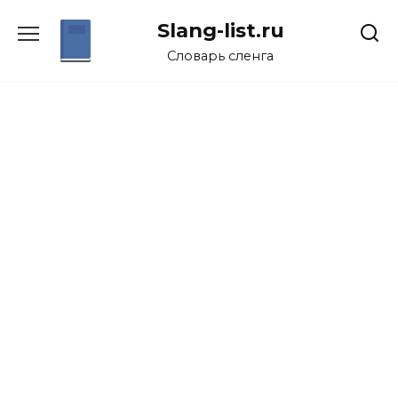
Перейти
Slang-list.ru
к
содержанию
Словарь сленга