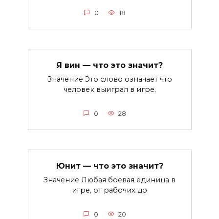
0
18
Я вин — что это значит?
Значение Это слово означает что
человек выиграл в игре.
0
28
Юнит — что это значит?
Значение Любая боевая единица в
игре, от рабочих до
0
20