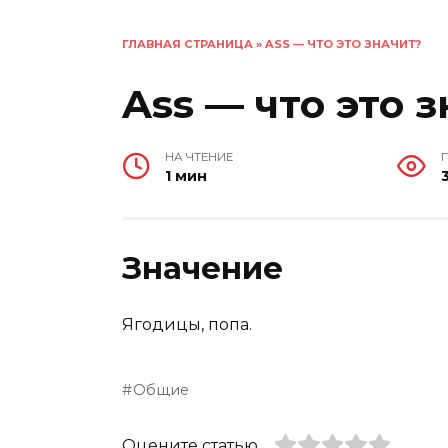
ГЛАВНАЯ СТРАНИЦА
»
ASS — ЧТО ЭТО ЗНАЧИТ?
Ass — что это 
НА ЧТЕНИЕ
1 мин
Значение
Ягодицы, попа.
Общие
Оцените статью