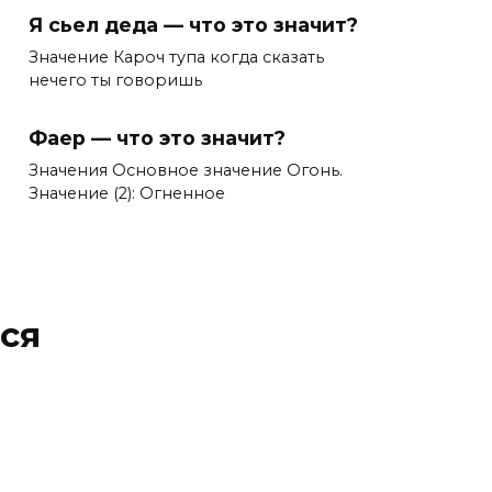
Я сьел деда — что это значит?
Значение Кароч тупа когда сказать
нечего ты говоришь
Фаер — что это значит?
Значения Основное значение Огонь.
Значение (2): Огненное
ся