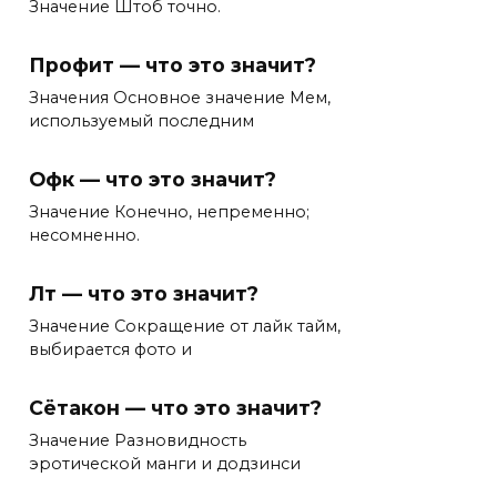
Значение Штоб точно.
Профит — что это значит?
Значения Основное значение Мем,
используемый последним
Офк — что это значит?
Значение Конечно, непременно;
несомненно.
Лт — что это значит?
Значение Сокращение от лайк тайм,
выбирается фото и
Сётакон — что это значит?
Значение Разновидность
эротической манги и додзинси