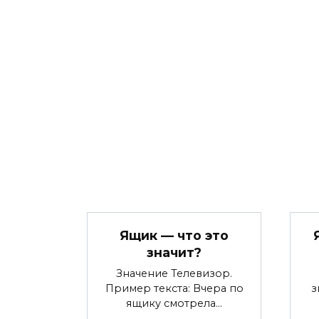
Ящик — что это
значит?
Значение Телевизор.
Пример текста: Вчера по
з
ящику смотрела…