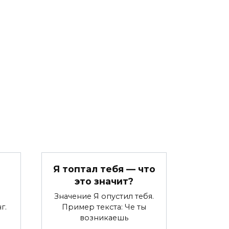
Я топтал тебя — что
это значит?
Значение Я опустил тебя.
г.
Пример текста: Че ты
возникаешь