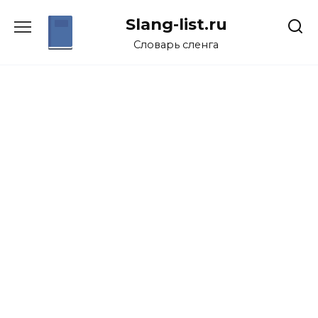
Перейти
Slang-list.ru
к
содержанию
Словарь сленга