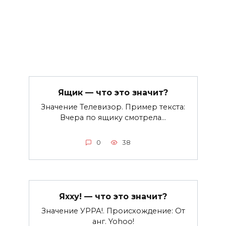
Ящик — что это значит?
Значение Телевизор. Пример текста:
Вчера по ящику смотрела…
0
38
Яхху! — что это значит?
Значение УРРА!. Происхождение: От
анг. Yohoo!