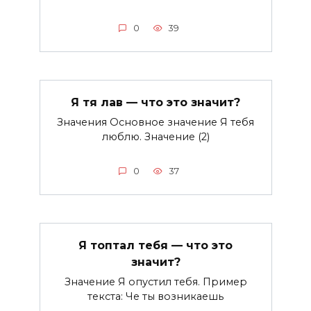
0
39
Я тя лав — что это значит?
Значения Основное значение Я тебя
люблю. Значение (2)
0
37
Я топтал тебя — что это
значит?
Значение Я опустил тебя. Пример
текста: Че ты возникаешь