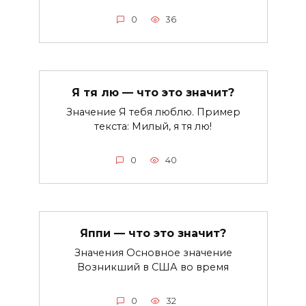
0
36
Я тя лю — что это значит?
Значение Я тебя люблю. Пример
текста: Милый, я тя лю!
0
40
Яппи — что это значит?
Значения Основное значение
Возникший в США во время
0
32