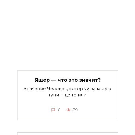
Ящер — что это значит?
Значение Человек, который зачастую
тупит где то или
0
39