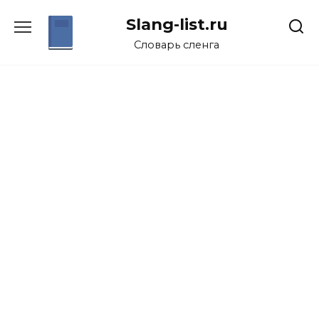
Перейти
Slang-list.ru
к
содержанию
Словарь сленга