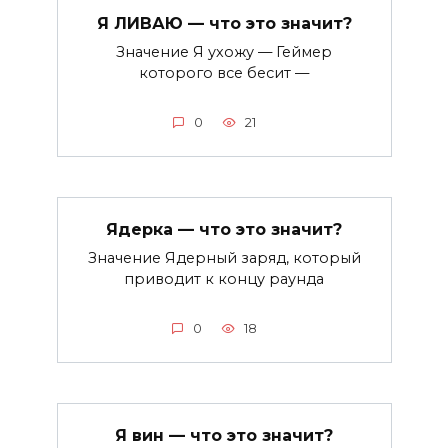
Я ЛИВАЮ — что это значит?
Значение Я ухожу — Геймер
которого все бесит —
0
21
Ядерка — что это значит?
Значение Ядерный заряд, который
приводит к концу раунда
0
18
Я вин — что это значит?