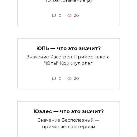
готов?. Значение (2)
0
20
ЮПЬ — что это значит?
Значение Расстрел. Пример текста:
“Юпь!” Крикнул олег.
0
20
Юзлес — что это значит?
Значение Бесполезный —
применяется к героям