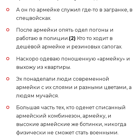
А он по армейке служил где-то в загранке, в
спецвойсках.
После армейки опять одел погоны и
работаю в полиции.
(2)
Кто то ходит в
дешёвой армейке и резиновых сапогах.
Наскоро одеваю поношенную «армейку» и
выхожу из квартиры.
Эх понаделали люди современной
армейки с их слоями и разными цветами, а
людям мучайся.
Большая часть тех, кто оденет списанный
армейский комбинезон, армейку, и
высокие армейские же ботинки, никогда
физически не сможет стать военными.