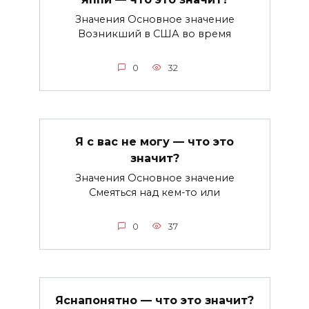
Значения Основное значение
Возникший в США во время
0
32
Я с вас не могу — что это
значит?
Значения Основное значение
Смеяться над кем-то или
0
37
Яснапонятно — что это значит?