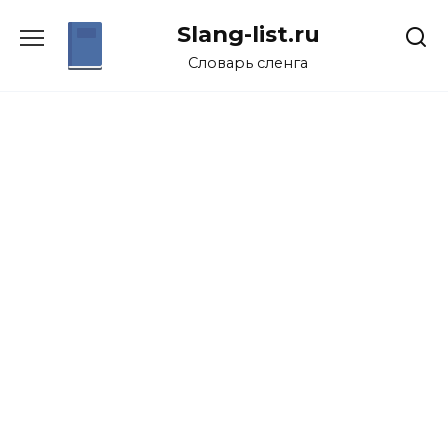
Перейти
Slang-list.ru
к
содержанию
Словарь сленга