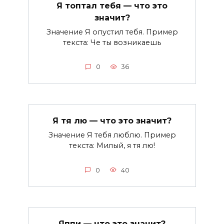
Я топтал тебя — что это
значит?
Значение Я опустил тебя. Пример
текста: Че ты возникаешь
0
36
Я тя лю — что это значит?
Значение Я тебя люблю. Пример
текста: Милый, я тя лю!
0
40
Яппи — что это значит?