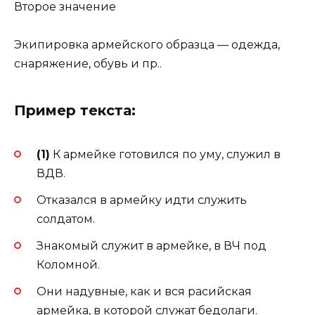
Второе значение
Экипировка армейского образца — одежда,
снаряжение, обувь и пр..
Пример текста:
(1)
К армейке готовился по уму, служил в
ВДВ.
Отказался в армейку идти служить
солдатом.
Знакомый служит в армейке, в ВЧ под
Коломной.
Они надувные, как и вся расийская
армейка, в которой служат бедолаги.