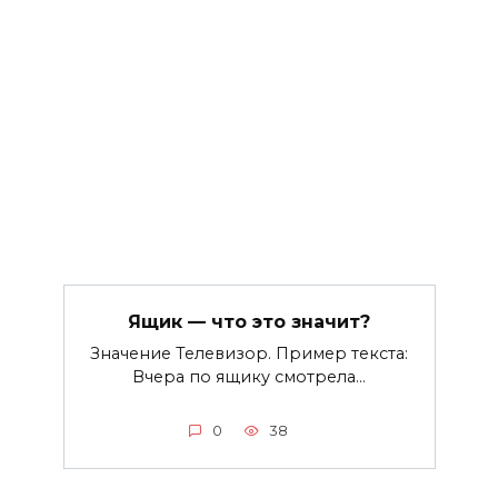
Ящик — что это значит?
Значение Телевизор. Пример текста:
Вчера по ящику смотрела…
0
38