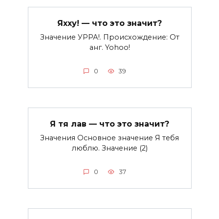
Яхху! — что это значит?
Значение УРРА!. Происхождение: От
анг. Yohoo!
0
39
Я тя лав — что это значит?
Значения Основное значение Я тебя
люблю. Значение (2)
0
37