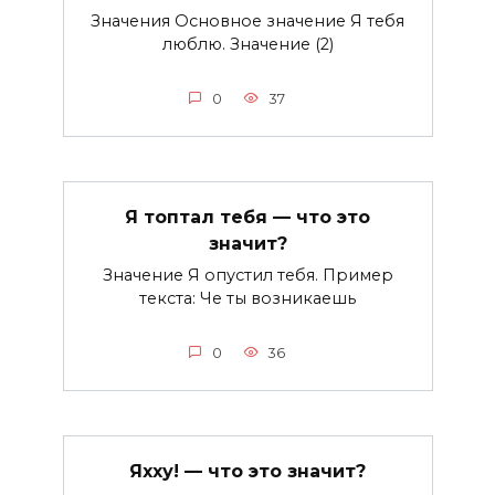
Значения Основное значение Я тебя
люблю. Значение (2)
0
37
Я топтал тебя — что это
значит?
Значение Я опустил тебя. Пример
текста: Че ты возникаешь
0
36
Яхху! — что это значит?