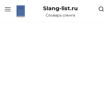
Перейти
Slang-list.ru
к
содержанию
Словарь сленга