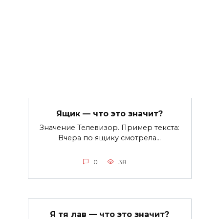
Ящик — что это значит?
Значение Телевизор. Пример текста:
Вчера по ящику смотрела…
0
38
Я тя лав — что это значит?