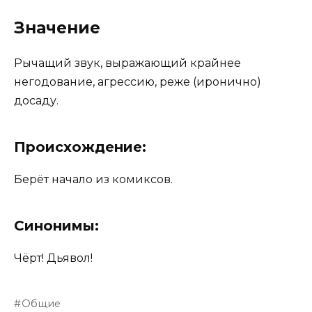
Значение
Рычащий звук, выражающий крайнее
негодование, агрессию, реже (иронично)
досаду.
Происхождение:
Берёт начало из комиксов.
Синонимы:
Чёрт! Дьявол!
Общие