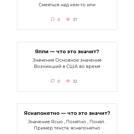
Смеяться над кем-то или
0
37
Яппи — что это значит?
Значения Основное значение
Возникший в США во время
0
32
Яснапонятно — что это значит?
Значение Ясно , Понятно , Понял .
Пример текста: яснапонятно