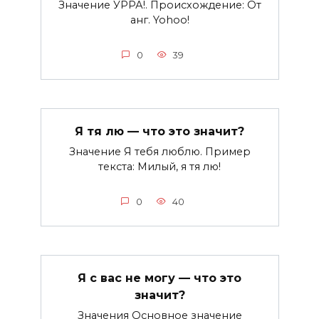
Значение УРРА!. Происхождение: От
анг. Yohoo!
0
39
Я тя лю — что это значит?
Значение Я тебя люблю. Пример
текста: Милый, я тя лю!
0
40
Я с вас не могу — что это
значит?
Значения Основное значение