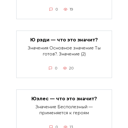
0
19
Ю рэди — что это значит?
Значения Основное значение Ты
готов?. Значение (2)
0
20
Юзлес — что это значит?
Значение Бесполезный —
применяется к героям
0
13