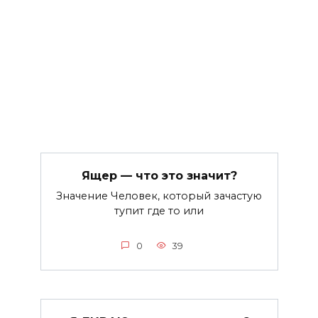
Ящер — что это значит?
Значение Человек, который зачастую
тупит где то или
0
39