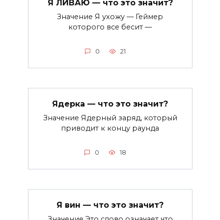
Я ЛИВАЮ — что это значит?
Значение Я ухожу — Геймер
которого все бесит —
0
21
Ядерка — что это значит?
Значение Ядерный заряд, который
приводит к концу раунда
0
18
Я вин — что это значит?
Значение Это слово означает что