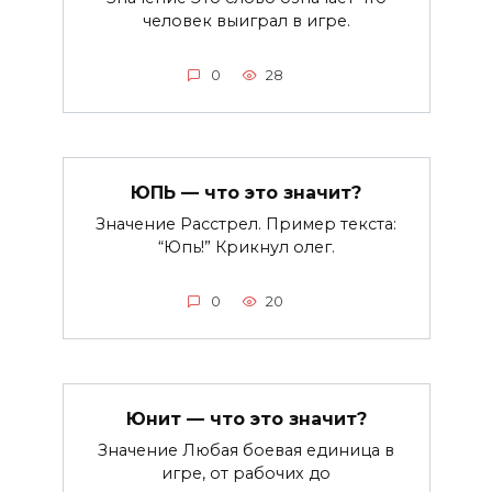
человек выиграл в игре.
0
28
ЮПЬ — что это значит?
Значение Расстрел. Пример текста:
“Юпь!” Крикнул олег.
0
20
Юнит — что это значит?
Значение Любая боевая единица в
игре, от рабочих до