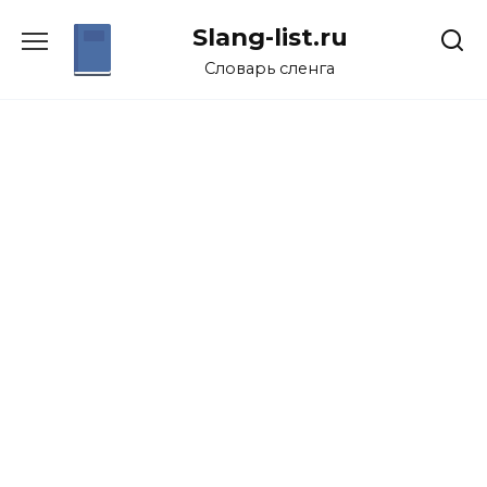
Перейти
Slang-list.ru
к
содержанию
Словарь сленга