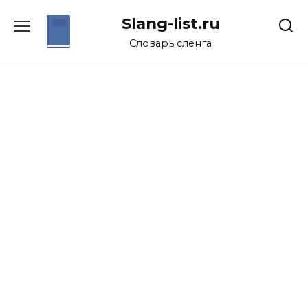
Перейти
Slang-list.ru
к
содержанию
Словарь сленга