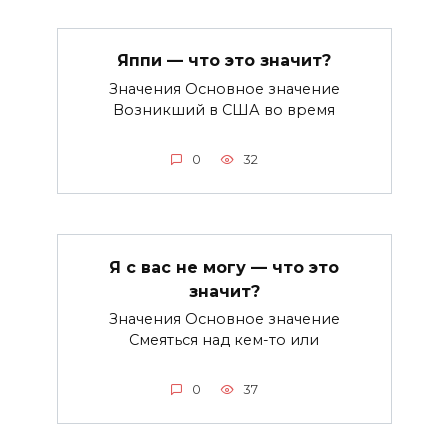
Яппи — что это значит?
Значения Основное значение
Возникший в США во время
0
32
Я с вас не могу — что это
значит?
Значения Основное значение
Смеяться над кем-то или
0
37