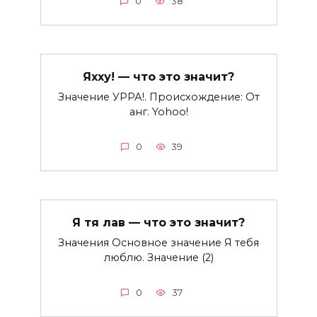
0
38
Яхху! — что это значит?
Значение УРРА!. Происхождение: От
анг. Yohoo!
0
39
Я тя лав — что это значит?
Значения Основное значение Я тебя
люблю. Значение (2)
0
37