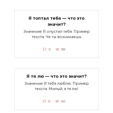
Я топтал тебя — что это
значит?
Значение Я опустил тебя. Пример
текста: Че ты возникаешь
0
36
Я тя лю — что это значит?
Значение Я тебя люблю. Пример
текста: Милый, я тя лю!
0
40