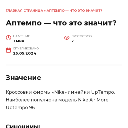
ГЛАВНАЯ СТРАНИЦА
»
АПТЕМПО — ЧТО ЭТО ЗНАЧИТ?
Аптемпо — что это значит?
НА ЧТЕНИЕ
ПРОСМОТРОВ
1 мин
2
ОПУБЛИКОВАНО
25.05.2024
Значение
Кроссовки фирмы «Nike» линейки UpTempo.
Наиболее популярна модель Nike Air More
Uptempo 96.
Синонимы: