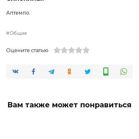
Аптемпо.
Общие
Оцените статью
Вам также может понравиться