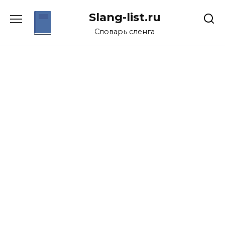
Перейти
Slang-list.ru
к
содержанию
Словарь сленга