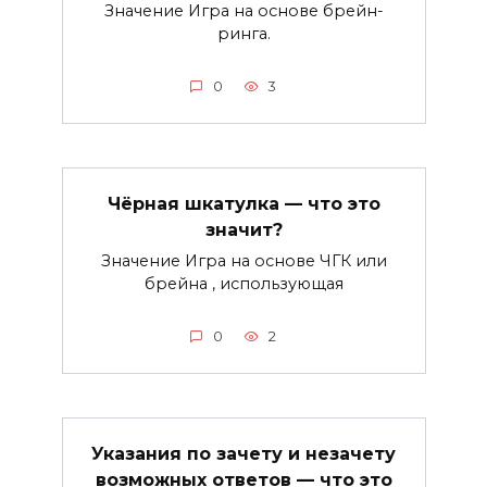
Значение Игра на основе брейн-
ринга.
0
3
Чёрная шкатулка — что это
значит?
Значение Игра на основе ЧГК или
брейна , использующая
0
2
Указания по зачету и незачету
возможных ответов — что это