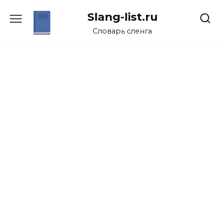
Перейти
Slang-list.ru
к
содержанию
Словарь сленга