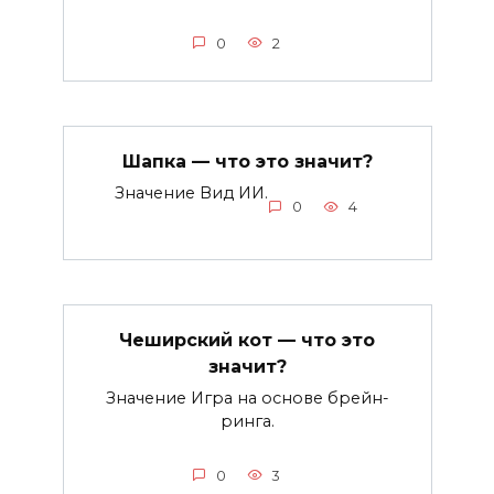
0
2
Шапка — что это значит?
Значение Вид ИИ.
0
4
Чеширский кот — что это
значит?
Значение Игра на основе брейн-
ринга.
0
3