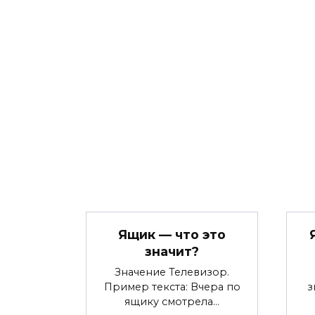
Ящик — что это
значит?
Значение Телевизор.
Пример текста: Вчера по
з
ящику смотрела…