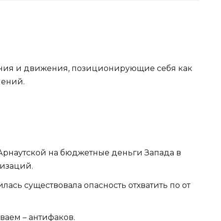
ения и движения, позиционирующие себя как
чений.
Арнаутской на бюджетные деньги Запада в
изаций.
илась существовала опасность отхватить по от
ваем – антифаков.