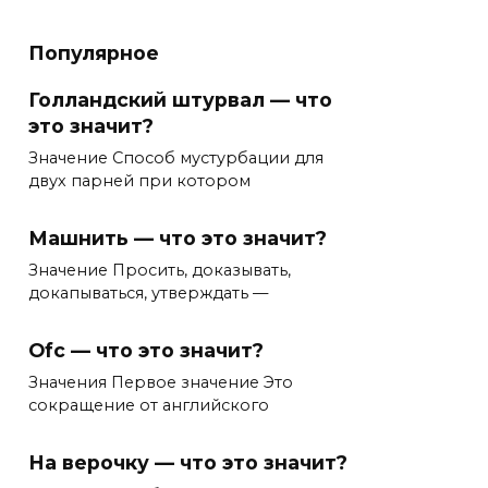
Популярное
Голландский штурвал — что
это значит?
Значение Способ мустурбации для
двух парней при котором
Машнить — что это значит?
Значение Просить, доказывать,
докапываться, утверждать —
Ofc — что это значит?
Значения Первое значение Это
сокращение от английского
На верочку — что это значит?