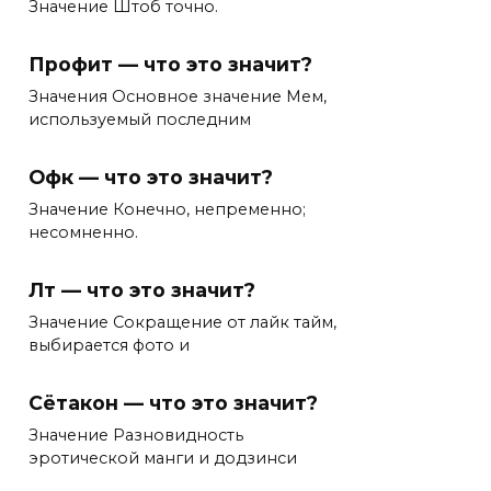
Значение Штоб точно.
Профит — что это значит?
Значения Основное значение Мем,
используемый последним
Офк — что это значит?
Значение Конечно, непременно;
несомненно.
Лт — что это значит?
Значение Сокращение от лайк тайм,
выбирается фото и
Сётакон — что это значит?
Значение Разновидность
эротической манги и додзинси