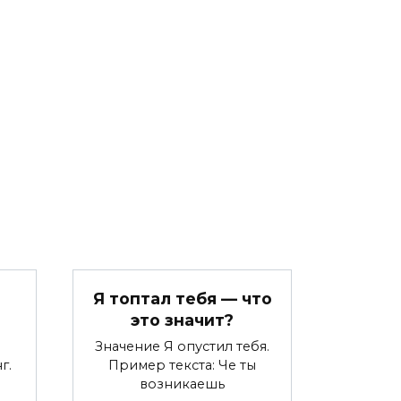
Я топтал тебя — что
это значит?
Значение Я опустил тебя.
г.
Пример текста: Че ты
возникаешь