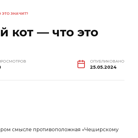
 ЭТО ЗНАЧИТ?
 кот — что это
ПРОСМОТРОВ
ОПУБЛИКОВАНО
8
25.05.2024
отором смысле противоположная «Чеширскому