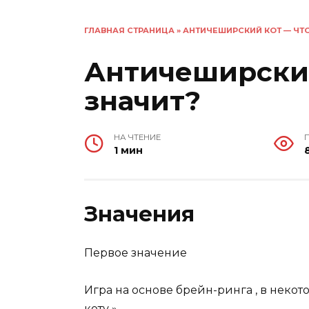
ГЛАВНАЯ СТРАНИЦА
»
АНТИЧЕШИРСКИЙ КОТ — ЧТО
Античеширский
значит?
НА ЧТЕНИЕ
1 мин
Значения
Первое значение
Игра на основе брейн-ринга , в нек
коту ».