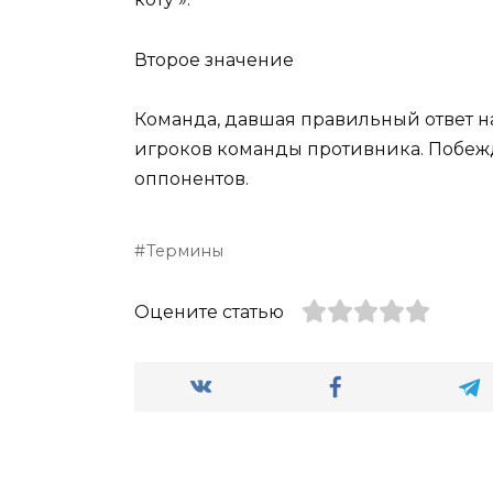
Второе значение
Команда, давшая правильный ответ на
игроков команды противника. Побеж
оппонентов.
Термины
Оцените статью