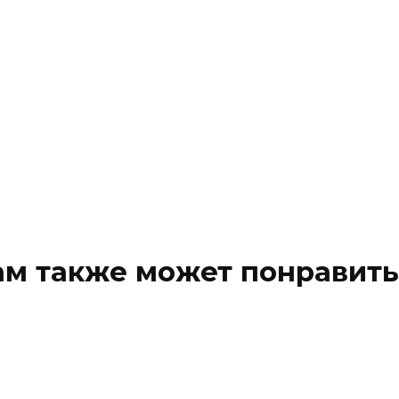
ам также может понравить