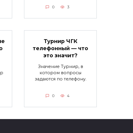
0
3
че
Турнир ЧГК
о
телефонный — что
это значит?
Значение Турнир, в
ор
котором вопросы
задаются по телефону.
0
4