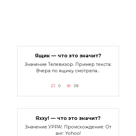
Ящик — что это значит?
Значение Телевизор. Пример текста:
Вчера по ящику смотрела…
0
38
Яхху! — что это значит?
Значение УРРА!. Происхождение: От
анг. Yohoo!