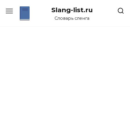
Перейти
Slang-list.ru
к
содержанию
Словарь сленга