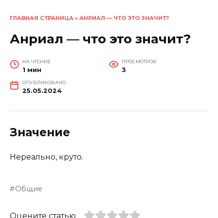
ГЛАВНАЯ СТРАНИЦА
»
АНРИАЛ — ЧТО ЭТО ЗНАЧИТ?
Анриал — что это значит?
НА ЧТЕНИЕ
ПРОСМОТРОВ
1 мин
3
ОПУБЛИКОВАНО
25.05.2024
Значение
Нереально, круто.
Общие
Оцените статью