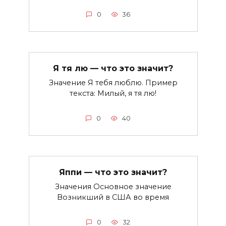
0
36
Я тя лю — что это значит?
Значение Я тебя люблю. Пример
текста: Милый, я тя лю!
0
40
Яппи — что это значит?
Значения Основное значение
Возникший в США во время
0
32