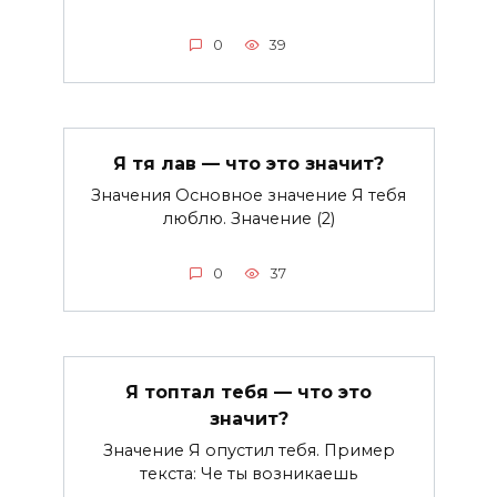
0
39
Я тя лав — что это значит?
Значения Основное значение Я тебя
люблю. Значение (2)
0
37
Я топтал тебя — что это
значит?
Значение Я опустил тебя. Пример
текста: Че ты возникаешь