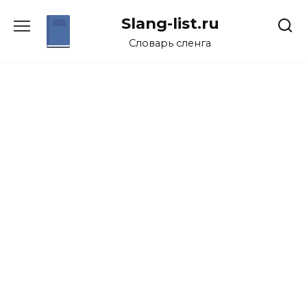
Перейти
Slang-list.ru
к
содержанию
Словарь сленга