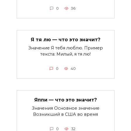
0
36
Я тя лю — что это значит?
Значение Я тебя люблю. Пример
текста: Милый, я тя лю!
0
40
Яппи — что это значит?
Значения Основное значение
Возникший в США во время
0
32