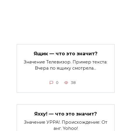
Ящик — что это значит?
Значение Телевизор. Пример текста:
Вчера по ящику смотрела…
0
38
Яхху! — что это значит?
Значение УРРА!. Происхождение: От
анг. Yohoo!