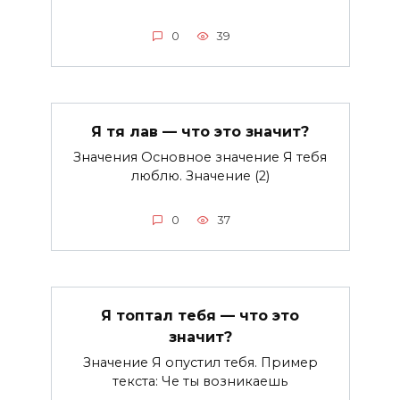
0
39
Я тя лав — что это значит?
Значения Основное значение Я тебя
люблю. Значение (2)
0
37
Я топтал тебя — что это
значит?
Значение Я опустил тебя. Пример
текста: Че ты возникаешь