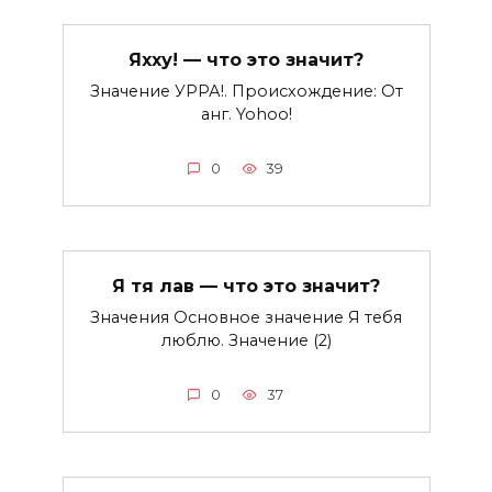
Яхху! — что это значит?
Значение УРРА!. Происхождение: От
анг. Yohoo!
0
39
Я тя лав — что это значит?
Значения Основное значение Я тебя
люблю. Значение (2)
0
37