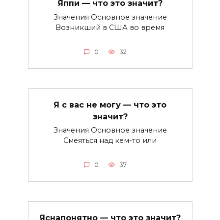
Яппи — что это значит?
Значения Основное значение
Возникший в США во время
0
32
Я с вас не могу — что это
значит?
Значения Основное значение
Смеяться над кем-то или
0
37
Яснапонятно — что это значит?