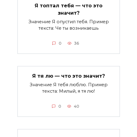
Я топтал тебя — что это
значит?
Значение Я опустил тебя. Пример
текста: Че ты возникаешь
0
36
Я тя лю — что это значит?
Значение Я тебя люблю. Пример
текста: Милый, я тя лю!
0
40