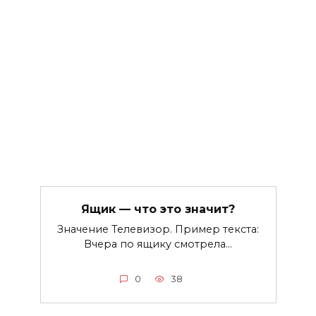
Ящик — что это значит?
Значение Телевизор. Пример текста:
Вчера по ящику смотрела…
0
38