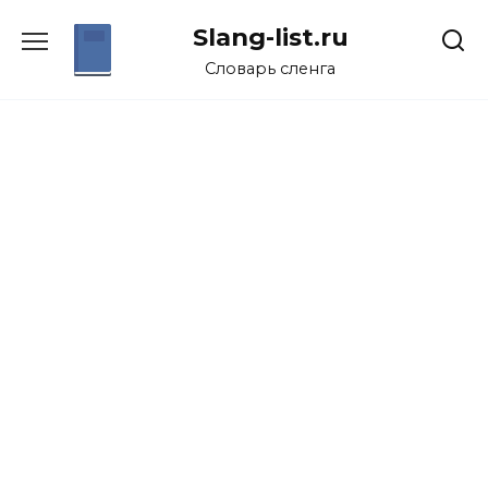
Перейти
Slang-list.ru
к
содержанию
Словарь сленга