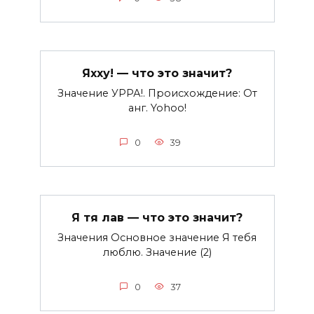
Яхху! — что это значит?
Значение УРРА!. Происхождение: От
анг. Yohoo!
0
39
Я тя лав — что это значит?
Значения Основное значение Я тебя
люблю. Значение (2)
0
37