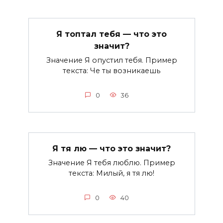
Я топтал тебя — что это
значит?
Значение Я опустил тебя. Пример
текста: Че ты возникаешь
0
36
Я тя лю — что это значит?
Значение Я тебя люблю. Пример
текста: Милый, я тя лю!
0
40