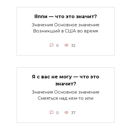
Яппи — что это значит?
Значения Основное значение
Возникший в США во время
0
32
Я с вас не могу — что это
значит?
Значения Основное значение
Смеяться над кем-то или
0
37