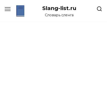
Перейти
Slang-list.ru
к
содержанию
Словарь сленга