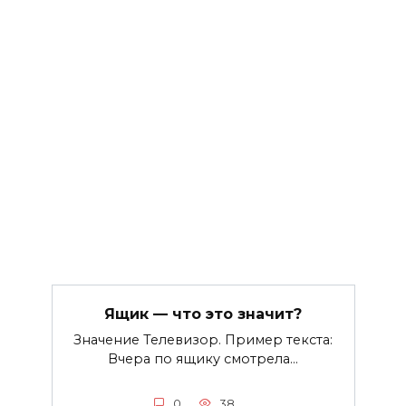
Ящик — что это значит?
Значение Телевизор. Пример текста:
Вчера по ящику смотрела…
0
38