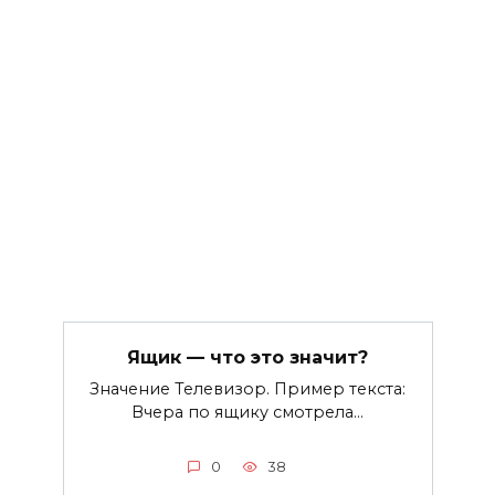
Ящик — что это значит?
Значение Телевизор. Пример текста:
Вчера по ящику смотрела…
0
38