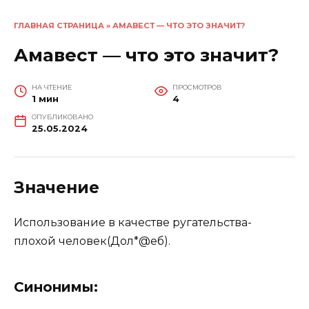
ГЛАВНАЯ СТРАНИЦА
»
АМАВЕСТ — ЧТО ЭТО ЗНАЧИТ?
Амавест — что это значит?
НА ЧТЕНИЕ
ПРОСМОТРОВ
1 мин
4
ОПУБЛИКОВАНО
25.05.2024
Значение
Использование в качестве ругательства-
плохой человек(Дол*@еб).
Синонимы: