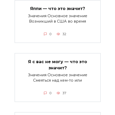
Яппи — что это значит?
Значения Основное значение
Возникший в США во время
0
32
Я с вас не могу — что это
значит?
Значения Основное значение
Смеяться над кем-то или
0
37