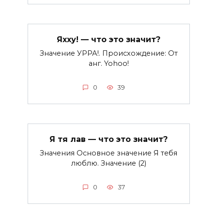
Яхху! — что это значит?
Значение УРРА!. Происхождение: От
анг. Yohoo!
0
39
Я тя лав — что это значит?
Значения Основное значение Я тебя
люблю. Значение (2)
0
37