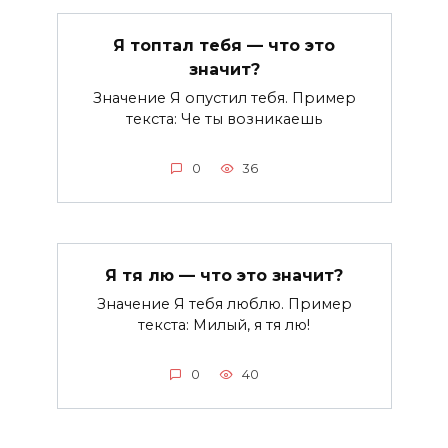
Я топтал тебя — что это
значит?
Значение Я опустил тебя. Пример
текста: Че ты возникаешь
0
36
Я тя лю — что это значит?
Значение Я тебя люблю. Пример
текста: Милый, я тя лю!
0
40