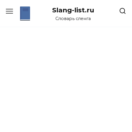
Перейти
Slang-list.ru
к
содержанию
Словарь сленга