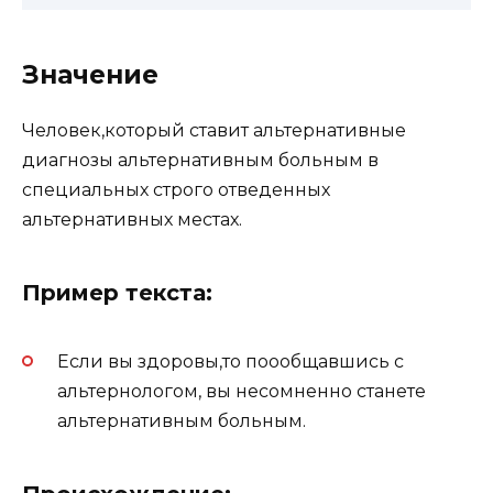
Значение
Человек,который ставит альтернативные
диагнозы альтернативным больным в
специальных строго отведенных
альтернативных местах.
Пример текста:
Если вы здоровы,то поообщавшись с
альтернологом, вы несомненно станете
альтернативным больным.