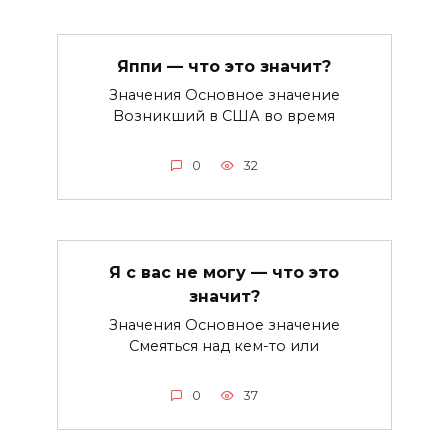
Яппи — что это значит?
Значения Основное значение
Возникший в США во время
0
32
Я с вас не могу — что это
значит?
Значения Основное значение
Смеяться над кем-то или
0
37