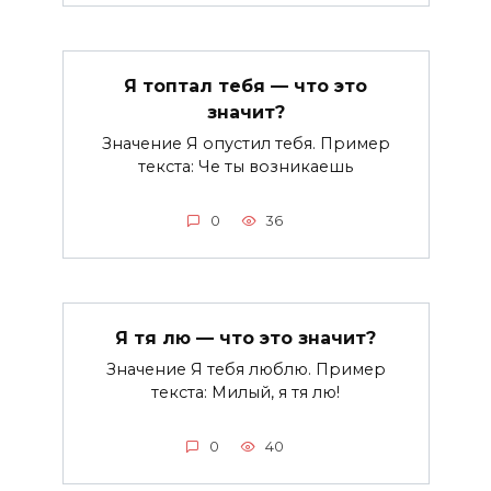
Я топтал тебя — что это
значит?
Значение Я опустил тебя. Пример
текста: Че ты возникаешь
0
36
Я тя лю — что это значит?
Значение Я тебя люблю. Пример
текста: Милый, я тя лю!
0
40