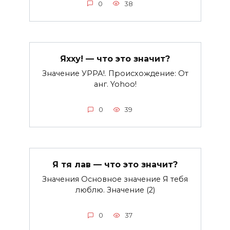
0
38
Яхху! — что это значит?
Значение УРРА!. Происхождение: От
анг. Yohoo!
0
39
Я тя лав — что это значит?
Значения Основное значение Я тебя
люблю. Значение (2)
0
37