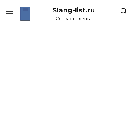
Перейти
Slang-list.ru
к
содержанию
Словарь сленга