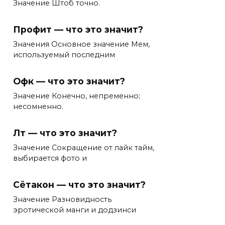
Значение Штоб точно.
Профит — что это значит?
Значения Основное значение Мем,
используемый последним
Офк — что это значит?
Значение Конечно, непременно;
несомненно.
Лт — что это значит?
Значение Сокращение от лайк тайм,
выбирается фото и
Сётакон — что это значит?
Значение Разновидность
эротической манги и додзинси