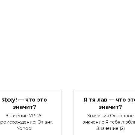
Яхху! — что это
Я тя лав — что эт
значит?
значит?
Значение УРРА!.
Значения Основное
роисхождение: От анг.
значение Я тебя любл
Yohoo!
Значение (2)