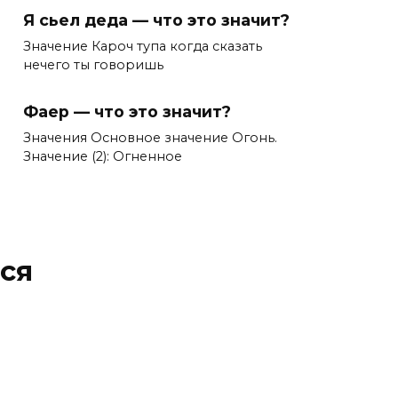
Я сьел деда — что это значит?
Значение Кароч тупа когда сказать
нечего ты говоришь
Фаер — что это значит?
Значения Основное значение Огонь.
Значение (2): Огненное
ся