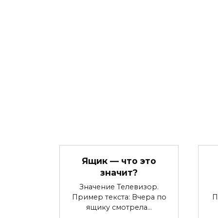
Ящик — что это
значит?
Значение Телевизор.
Пример текста: Вчера по
П
ящику смотрела…