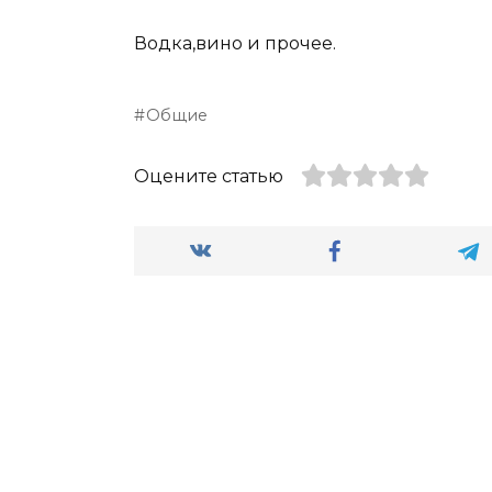
Водка,вино и прочее.
Общие
Оцените статью