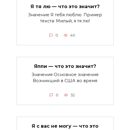
Я тя лю — что это значит?
Значение Я тебя люблю. Пример
текста: Милый, я тя лю!
0
40
Яппи — что это значит?
Значения Основное значение
Возникший в США во время
0
32
Я с вас не могу — что это