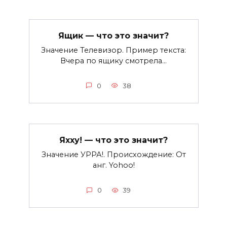
Ящик — что это значит?
Значение Телевизор. Пример текста:
Вчера по ящику смотрела…
0
38
Яхху! — что это значит?
Значение УРРА!. Происхождение: От
анг. Yohoo!
0
39