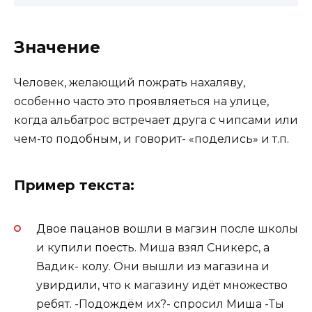
Значение
Человек, желающий пожрать нахаляву,
особенно часто это проявляеться на улице,
когда альбатрос встречает друга с чипсами или
чем-то подобным, и говорит- «поделись» и т.п.
Пример текста:
Двое пацанов вошли в магзин после школы
и купили поесть. Миша взял Сникерс, а
Вадик- колу. Они вышли из магазина и
увирдили, что к магазину идёт множество
ребят. -Подождём их?- спросил Миша -Ты