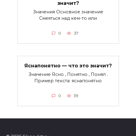
значит?
Значения Основное значение
Смеяться над кем-то или
0
37
Яснапонятно — что это значит?
Значение Ясно , Понятно , Понял .
Пример текста: яснапонятно
0
39