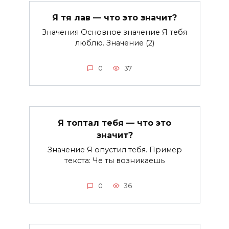
Я тя лав — что это значит?
Значения Основное значение Я тебя
люблю. Значение (2)
0
37
Я топтал тебя — что это
значит?
Значение Я опустил тебя. Пример
текста: Че ты возникаешь
0
36