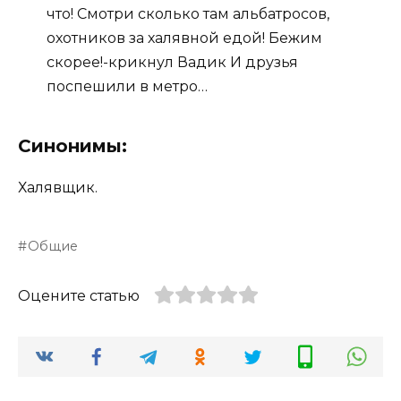
что! Смотри сколько там альбатросов,
охотников за халявной едой! Бежим
скорее!-крикнул Вадик И друзья
поспешили в метро…
Синонимы:
Халявщик.
Общие
Оцените статью