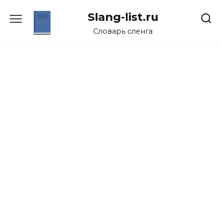
Перейти
Slang-list.ru
к
содержанию
Словарь сленга