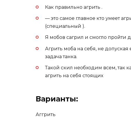
Как правильно агрить .
— это самое главное кто умеет агри
(специальный ).
Я мобов сагрил и смогло пройти 
Агрить моба на себя, не допуская
задача танка.
Такой скил необходим всем, так ка
агрить на себя стоящих
Варианты:
Аггрить