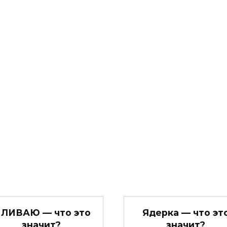
 ЛИВАЮ — что это
Ядерка — что эт
значит?
значит?