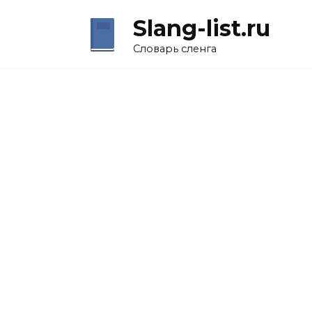
Перейти
Slang-list.ru
к
содержанию
Словарь сленга