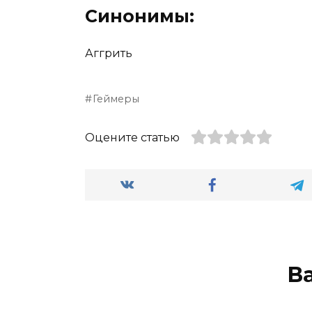
Синонимы:
Аггрить
Геймеры
Оцените статью
В