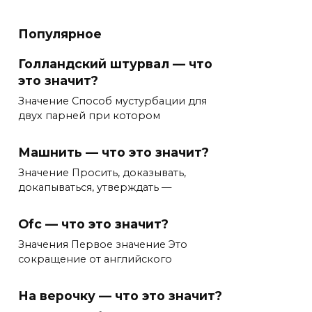
Популярное
Голландский штурвал — что
это значит?
Значение Способ мустурбации для
двух парней при котором
Машнить — что это значит?
Значение Просить, доказывать,
докапываться, утверждать —
Ofc — что это значит?
Значения Первое значение Это
сокращение от английского
На верочку — что это значит?