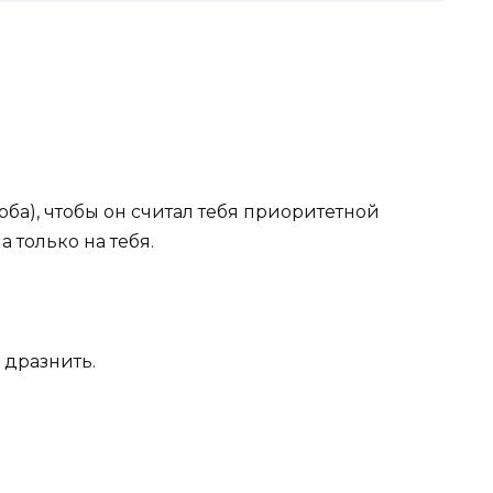
оба), чтобы он считал тебя приоритетной
 только на тебя.
 дразнить.