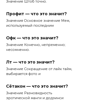
Значение Штоб точно.
Профит — что это значит?
Значения Основное значение Мем,
используемый последним
Офк — что это значит?
Значение Конечно, непременно;
несомненно.
Лт — что это значит?
Значение Сокращение от лайк тайм,
выбирается фото и
Сётакон — что это значит?
Значение Разновидность
эротической манги и додзинси