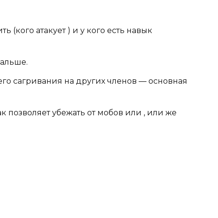
ть (кого атакует ) и у кого есть навык
дальше.
 его сагривания на других членов — основная
к позволяет убежать от мобов или , или же