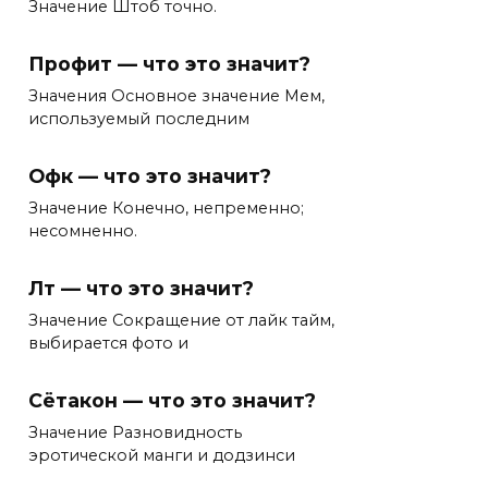
Значение Штоб точно.
Профит — что это значит?
Значения Основное значение Мем,
используемый последним
Офк — что это значит?
Значение Конечно, непременно;
несомненно.
Лт — что это значит?
Значение Сокращение от лайк тайм,
выбирается фото и
Сётакон — что это значит?
Значение Разновидность
эротической манги и додзинси