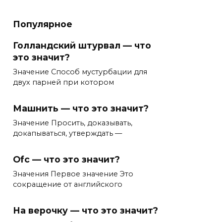
Популярное
Голландский штурвал — что
это значит?
Значение Способ мустурбации для
двух парней при котором
Машнить — что это значит?
Значение Просить, доказывать,
докапываться, утверждать —
Ofc — что это значит?
Значения Первое значение Это
сокращение от английского
На верочку — что это значит?