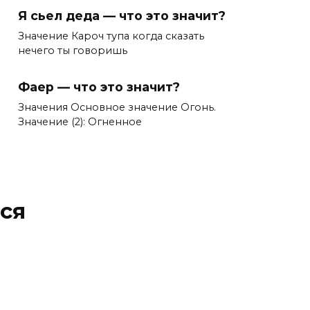
Я сьел деда — что это значит?
Значение Кароч тупа когда сказать
нечего ты говоришь
Фаер — что это значит?
Значения Основное значение Огонь.
Значение (2): Огненное
ся