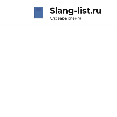
Перейти
Slang-list.ru
к
содержанию
Словарь сленга