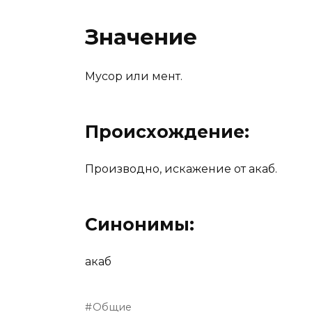
Значение
Мусор или мент.
Происхождение:
Производно, искажение от акаб.
Синонимы:
акаб
Общие