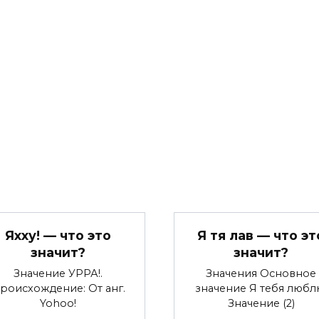
Яхху! — что это
Я тя лав — что эт
значит?
значит?
Значение УРРА!.
Значения Основное
роисхождение: От анг.
значение Я тебя любл
Yohoo!
Значение (2)