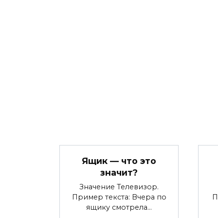
Ящик — что это
значит?
Значение Телевизор.
Пример текста: Вчера по
П
ящику смотрела…