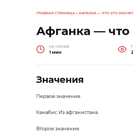
ГЛАВНАЯ СТРАНИЦА
»
АФГАНКА — ЧТО ЭТО ЗНАЧИ
Афганка — что 
НА ЧТЕНИЕ
1 мин
Значения
Первое значение
Канабис Из афганистана.
Второе значение