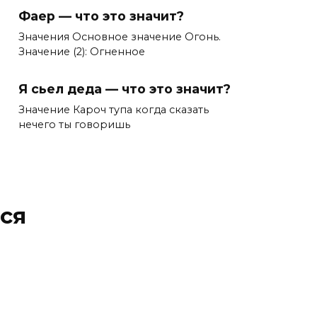
Фаер — что это значит?
Значения Основное значение Огонь.
Значение (2): Огненное
Я сьел деда — что это значит?
Значение Кароч тупа когда сказать
нечего ты говоришь
ся