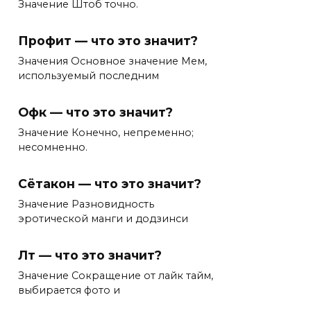
Значение Штоб точно.
Профит — что это значит?
Значения Основное значение Мем,
используемый последним
Офк — что это значит?
Значение Конечно, непременно;
несомненно.
Сётакон — что это значит?
Значение Разновидность
эротической манги и додзинси
Лт — что это значит?
Значение Сокращение от лайк тайм,
выбирается фото и