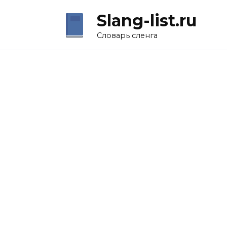
Перейти
Slang-list.ru
к
содержанию
Словарь сленга