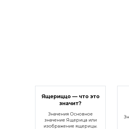
Ящериццо — что это
значит?
Значения Основное
З
значение Ящерица или
изображение ящерицы.