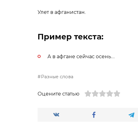
Улет в афганистан.
Пример текста:
А в афгане сейчас осень…
Разные слова
Оцените статью