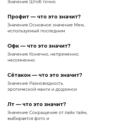
Значение Штоб точно.
Профит — что это значит?
Значения Основное значение Мем,
используемый последним
Офк — что это значит?
Значение Конечно, непременно;
несомненно.
Сётакон — что это значит?
Значение Разновидность
эротической манги и додзинси
Лт — что это значит?
Значение Сокращение от лайк тайм,
выбирается фото и