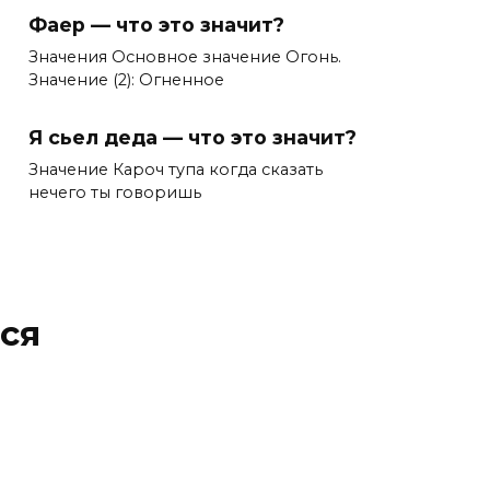
Фаер — что это значит?
Значения Основное значение Огонь.
Значение (2): Огненное
Я сьел деда — что это значит?
Значение Кароч тупа когда сказать
нечего ты говоришь
ся