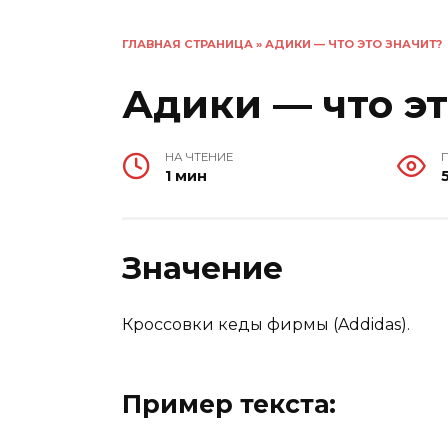
ГЛАВНАЯ СТРАНИЦА
»
АДИКИ — ЧТО ЭТО ЗНАЧИТ?
Адики — что эт
НА ЧТЕНИЕ
1 мин
Значение
Кроссовки кеды фирмы (Addidas).
Пример текста: