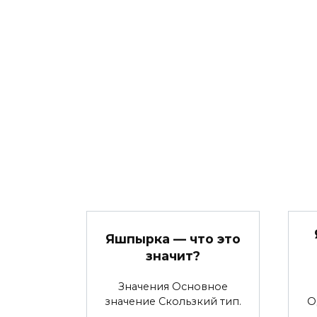
Яшпырка — что это
значит?
Значения Основное
значение Скользкий тип.
О