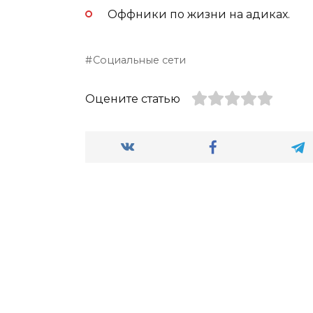
Оффники по жизни на адиках.
Социальные сети
Оцените статью