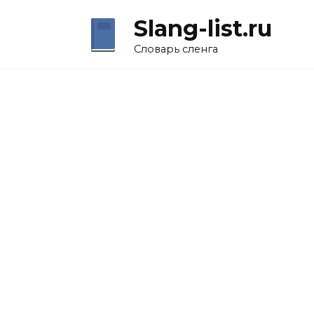
Перейти
Slang-list.ru
к
содержанию
Словарь сленга