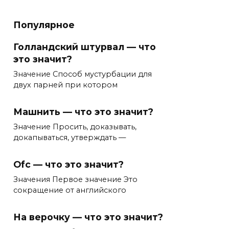
Популярное
Голландский штурвал — что
это значит?
Значение Способ мустурбации для
двух парней при котором
Машнить — что это значит?
Значение Просить, доказывать,
докапываться, утверждать —
Ofc — что это значит?
Значения Первое значение Это
сокращение от английского
На верочку — что это значит?