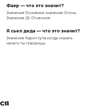
Фаер — что это значит?
Значения Основное значение Огонь.
Значение (2): Огненное
Я сьел деда — что это значит?
Значение Кароч тупа когда сказать
нечего ты говоришь
ся