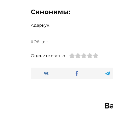
Синонимы:
Адаркун.
Общие
Оцените статью
В