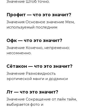
Значение Штоб точно.
Профит — что это значит?
Значения Основное значение Мем,
используемый последним
Офк — что это значит?
Значение Конечно, непременно;
несомненно.
Сётакон — что это значит?
Значение Разновидность
эротической манги и додзинси
Лт — что это значит?
Значение Сокращение от лайк тайм,
выбирается фото и