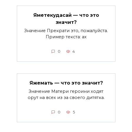
Яметекудасай — что это
значит?
Значение Прекрати это, пожалуйста.
Пример текста: ах
0
4
Яжемать — что это значит?
Значение Матери героини ходят
орут на всех из за своего дитятка.
0
5