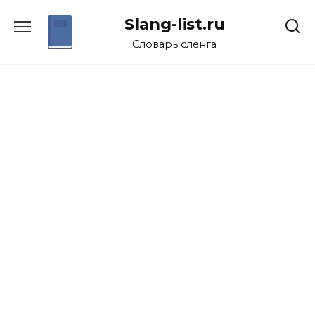
Перейти
Slang-list.ru
к
содержанию
Словарь сленга