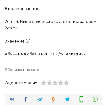
Второе значение
2ch.so). Ныне является экс-администратором
2ch.hk.
Значение (3):
Абу — имя обезьянки из м/ф «Алладин».
Социальные сети
Оцените статью