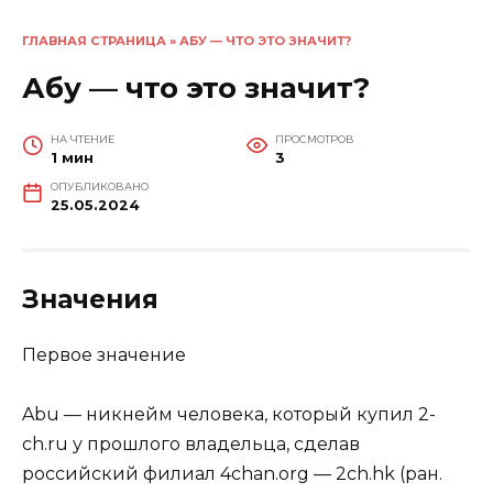
ГЛАВНАЯ СТРАНИЦА
»
АБУ — ЧТО ЭТО ЗНАЧИТ?
Абу — что это значит?
НА ЧТЕНИЕ
ПРОСМОТРОВ
1 мин
3
ОПУБЛИКОВАНО
25.05.2024
Значения
Первое значение
Abu — никнейм человека, который купил 2-
ch.ru у прошлого владельца, сделав
российский филиал 4chan.org — 2ch.hk (ран.