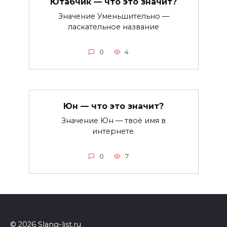
Ютабчик — что это значит?
Значение Уменьшительно —
ласкательное название
0
4
Юн — что это значит?
Значение Юн — твоё имя в
интернете.
0
7
© 2026 Slang-list.ru