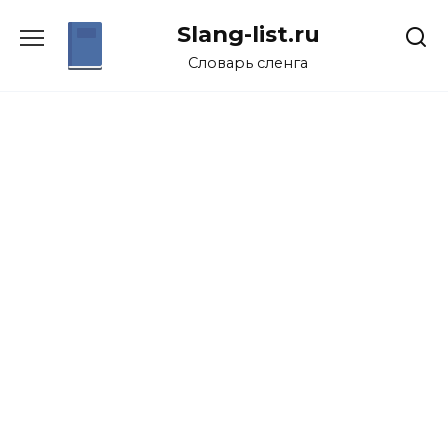
Перейти
Slang-list.ru
к
содержанию
Словарь сленга