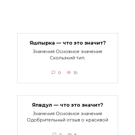
Яшпырка — что это значит?
Значения Основное значение
Скользкий тип.
0
10
Япвдул — что это значит?
Значения Основное значение
Одобрительный отзыв о красивой
0
6