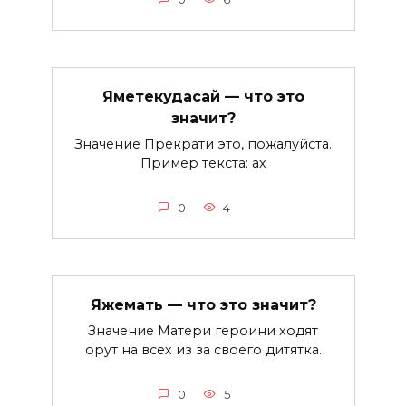
Яметекудасай — что это
значит?
Значение Прекрати это, пожалуйста.
Пример текста: ах
0
4
Яжемать — что это значит?
Значение Матери героини ходят
орут на всех из за своего дитятка.
0
5