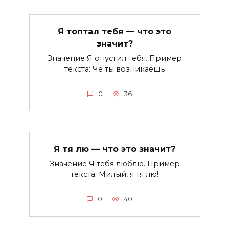
Я топтал тебя — что это
значит?
Значение Я опустил тебя. Пример
текста: Че ты возникаешь
0
36
Я тя лю — что это значит?
Значение Я тебя люблю. Пример
текста: Милый, я тя лю!
0
40