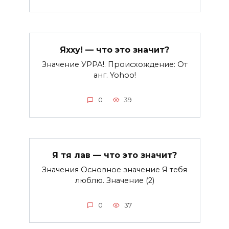
Яхху! — что это значит?
Значение УРРА!. Происхождение: От
анг. Yohoo!
0
39
Я тя лав — что это значит?
Значения Основное значение Я тебя
люблю. Значение (2)
0
37