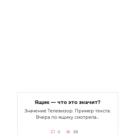
Ящик — что это значит?
Значение Телевизор. Пример текста:
Вчера по ящику смотрела…
0
38