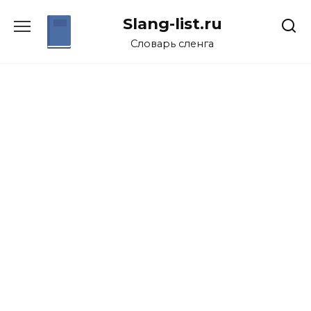
Перейти
Slang-list.ru
к
содержанию
Словарь сленга