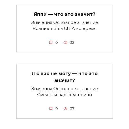
Яппи — что это значит?
Значения Основное значение
Возникший в США во время
0
32
Я с вас не могу — что это
значит?
Значения Основное значение
Смеяться над кем-то или
0
37