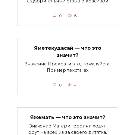
Одобрительный отзыв о красивой
0
6
Яметекудасай — что это
значит?
Значение Прекрати это, пожалуйста.
Пример текста: ах
0
4
Яжемать — что это значит?
Значение Матери героини ходят
орут на всех из за своего дитятка.