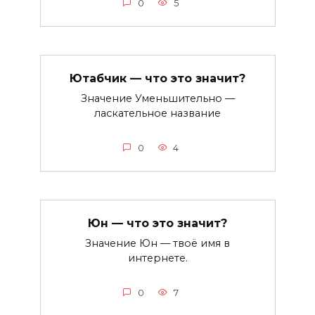
0
5
Ютабчик — что это значит?
Значение Уменьшительно —
ласкательное название
0
4
Юн — что это значит?
Значение Юн — твоё имя в
интернете.
0
7