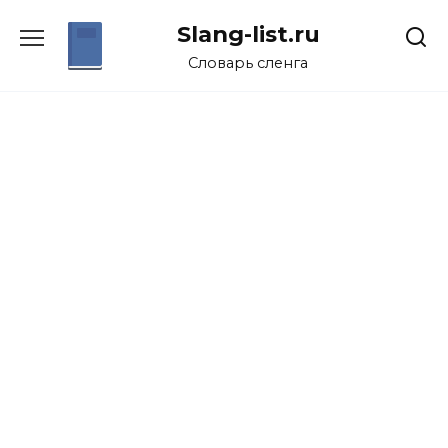
Перейти
Slang-list.ru
к
содержанию
Словарь сленга