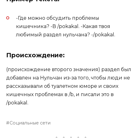
-Где можно обсудить проблемы
кишечника? -В /pokakal. -Какая твоя
любимый раздел нульчана? -/pokakal.
Происхождение:
(происхождение второго значения) раздел был
добавлен на Нульчан из-за того, чтобы люди не
рассказывали об туалетном юморе и своих
кишечных проблемах в /b, и писали это в
/pokakal.
Социальные сети