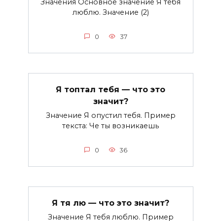
Значения Основное значение Я тебя
люблю. Значение (2)
0
37
Я топтал тебя — что это
значит?
Значение Я опустил тебя. Пример
текста: Че ты возникаешь
0
36
Я тя лю — что это значит?
Значение Я тебя люблю. Пример