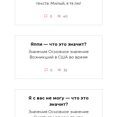
текста: Милый, я тя лю!
0
40
Яппи — что это значит?
Значения Основное значение
Возникший в США во время
0
32
Я с вас не могу — что это
значит?
Значения Основное значение