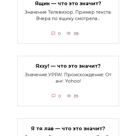
Ящик — что это значит?
Значение Телевизор. Пример текста:
Вчера по ящику смотрела…
0
38
Яхху! — что это значит?
Значение УРРА!. Происхождение: От
анг. Yohoo!
0
39
Я тя лав — что это значит?