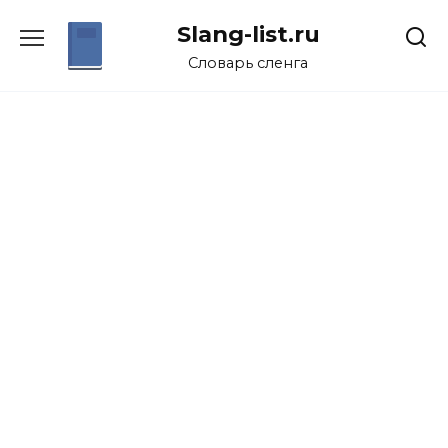
Перейти
Slang-list.ru
к
содержанию
Словарь сленга