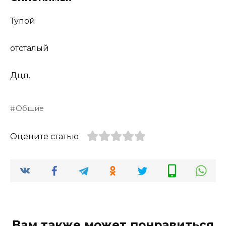
Тупой
отсталый
Дцп.
Общие
Оцените статью
Вам также может понравиться