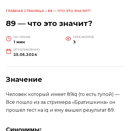
ГЛАВНАЯ СТРАНИЦА
»
89 — ЧТО ЭТО ЗНАЧИТ?
89 — что это значит?
НА ЧТЕНИЕ
ПРОСМОТРОВ
1 мин
3
ОПУБЛИКОВАНО
25.05.2024
Значение
Человек который имеет 89iq (то есть тупой) —
Всё пошло из за стримера «Братишкина» он
прошёл тест на iq и ему вышел результат 89.
Синонимы: