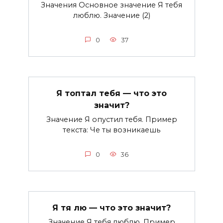
Значения Основное значение Я тебя
люблю. Значение (2)
0
37
Я топтал тебя — что это
значит?
Значение Я опустил тебя. Пример
текста: Че ты возникаешь
0
36
Я тя лю — что это значит?
Значение Я тебя люблю. Пример