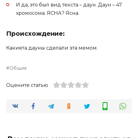
И да, это был вид текста – даун. Даун – 47
хромосома. ЯСНА? Ясна.
Происхождение:
Какиета дауны сделали эта мемом.
Общие
Оцените статью