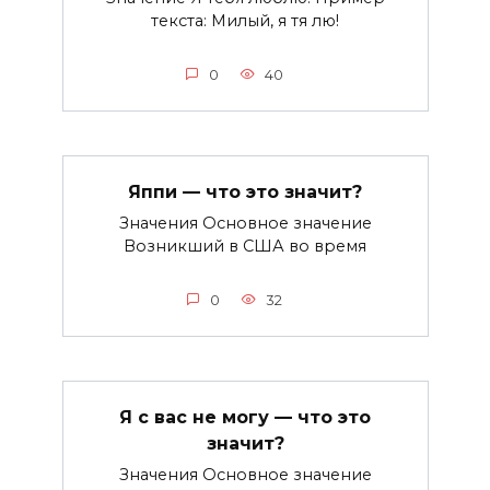
текста: Милый, я тя лю!
0
40
Яппи — что это значит?
Значения Основное значение
Возникший в США во время
0
32
Я с вас не могу — что это
значит?
Значения Основное значение