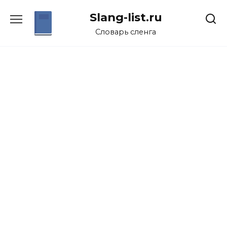
Перейти
Slang-list.ru
к
содержанию
Словарь сленга