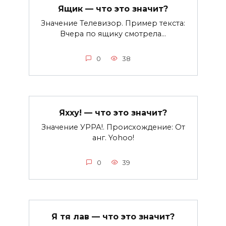
Ящик — что это значит?
Значение Телевизор. Пример текста:
Вчера по ящику смотрела…
0
38
Яхху! — что это значит?
Значение УРРА!. Происхождение: От
анг. Yohoo!
0
39
Я тя лав — что это значит?