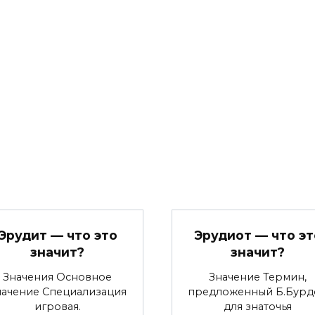
Эрудит — что это
Эрудиот — что эт
значит?
значит?
Значения Основное
Значение Термин,
начение Специализация
предложенный Б.Бурд
игровая.
для знаточья