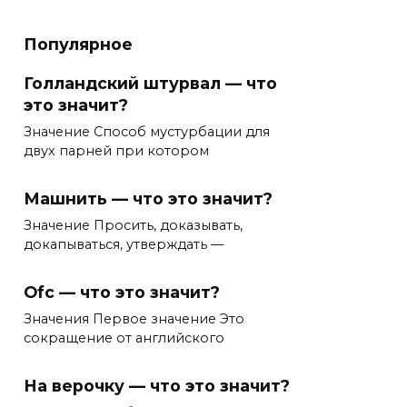
Популярное
Голландский штурвал — что
это значит?
Значение Способ мустурбации для
двух парней при котором
Машнить — что это значит?
Значение Просить, доказывать,
докапываться, утверждать —
Ofc — что это значит?
Значения Первое значение Это
сокращение от английского
На верочку — что это значит?