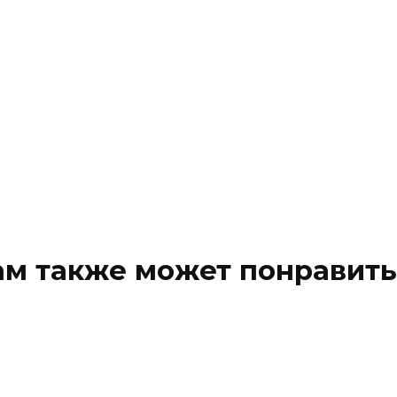
ам также может понравить