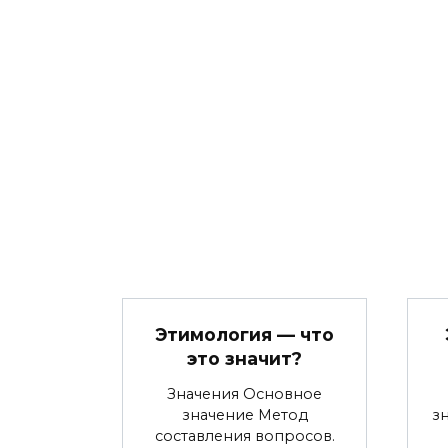
Этимология — что
это значит?
Значения Основное
значение Метод
з
составления вопросов.