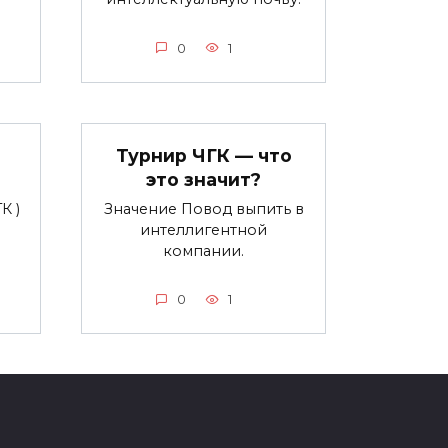
0
1
Турнир ЧГК — что
это значит?
К )
Значение Повод выпить в
интеллигентной
компании.
0
1