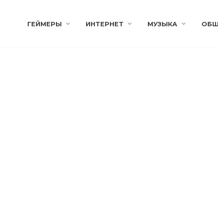
ГЕЙМЕРЫ
ИНТЕРНЕТ
МУЗЫКА
ОБЩ