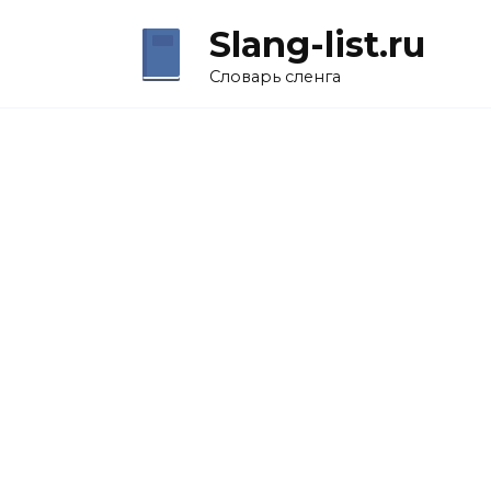
Перейти
Slang-list.ru
к
содержанию
Словарь сленга