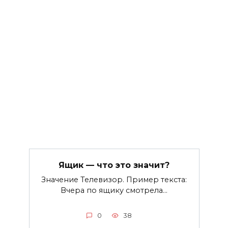
Ящик — что это значит?
Значение Телевизор. Пример текста:
Вчера по ящику смотрела…
0
38