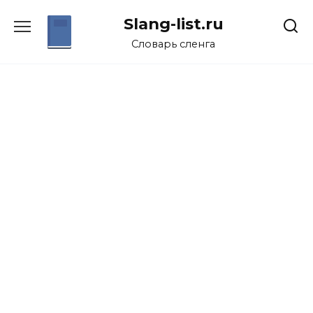
Перейти
Slang-list.ru
к
содержанию
Словарь сленга