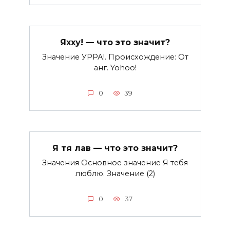
Яхху! — что это значит?
Значение УРРА!. Происхождение: От
анг. Yohoo!
0
39
Я тя лав — что это значит?
Значения Основное значение Я тебя
люблю. Значение (2)
0
37