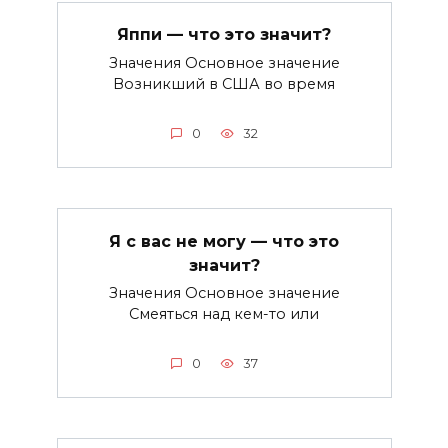
Яппи — что это значит?
Значения Основное значение
Возникший в США во время
0
32
Я с вас не могу — что это
значит?
Значения Основное значение
Смеяться над кем-то или
0
37