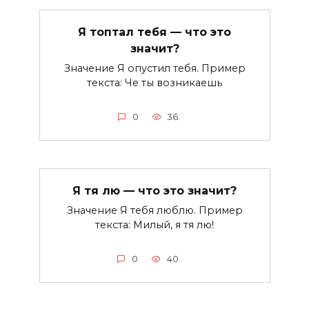
Я топтал тебя — что это
значит?
Значение Я опустил тебя. Пример
текста: Че ты возникаешь
0
36
Я тя лю — что это значит?
Значение Я тебя люблю. Пример
текста: Милый, я тя лю!
0
40