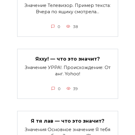
Значение Телевизор. Пример текста:
Вчера по ящику смотрела…
0
38
Яхху! — что это значит?
Значение УРРА!. Происхождение: От
анг. Yohoo!
0
39
Я тя лав — что это значит?
Значения Основное значение Я тебя