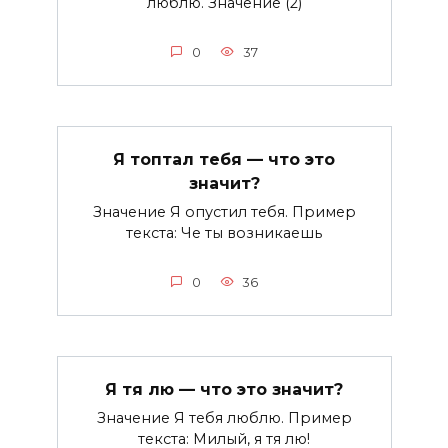
люблю. Значение (2)
0
37
Я топтал тебя — что это
значит?
Значение Я опустил тебя. Пример
текста: Че ты возникаешь
0
36
Я тя лю — что это значит?
Значение Я тебя люблю. Пример
текста: Милый, я тя лю!