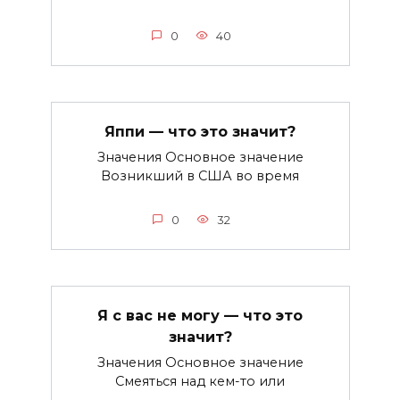
0
40
Яппи — что это значит?
Значения Основное значение
Возникший в США во время
0
32
Я с вас не могу — что это
значит?
Значения Основное значение
Смеяться над кем-то или