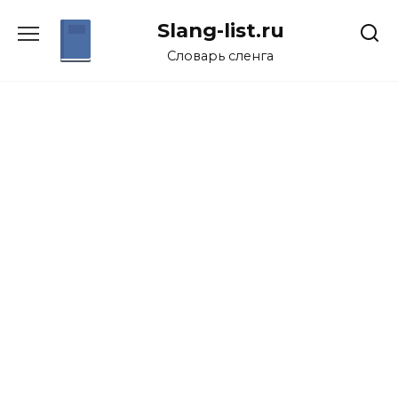
Перейти
Slang-list.ru
к
содержанию
Словарь сленга