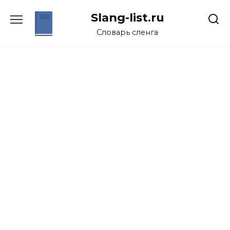
Перейти
Slang-list.ru
к
содержанию
Словарь сленга