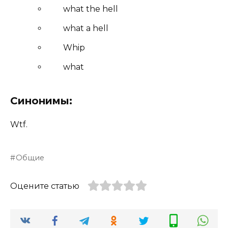
what the hell
what a hell
Whip
what
Синонимы:
Wtf.
Общие
Оцените статью