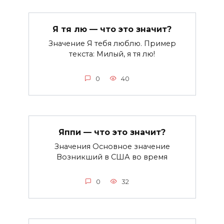
Я тя лю — что это значит?
Значение Я тебя люблю. Пример
текста: Милый, я тя лю!
0
40
Яппи — что это значит?
Значения Основное значение
Возникший в США во время
0
32