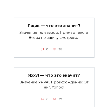
Ящик — что это значит?
Значение Телевизор. Пример текста:
Вчера по ящику смотрела…
0
38
Яхху! — что это значит?
Значение УРРА!. Происхождение: От
анг. Yohoo!
0
39