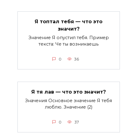
Я топтал тебя — что это
значит?
Значение Я опустил тебя. Пример
текста: Че ты возникаешь
0
36
Я тя лав — что это значит?
Значения Основное значение Я тебя
люблю. Значение (2)
0
37