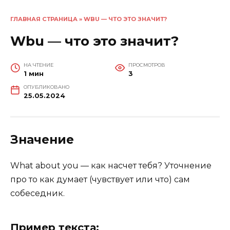
ГЛАВНАЯ СТРАНИЦА
»
WBU — ЧТО ЭТО ЗНАЧИТ?
Wbu — что это значит?
НА ЧТЕНИЕ
ПРОСМОТРОВ
1 мин
3
ОПУБЛИКОВАНО
25.05.2024
Значение
What about you — как насчет тебя? Уточнение
про то как думает (чувствует или что) сам
собеседник.
Пример текста: