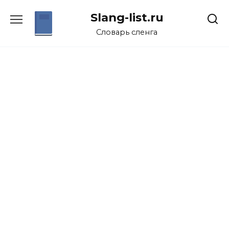
Перейти
Slang-list.ru
к
содержанию
Словарь сленга