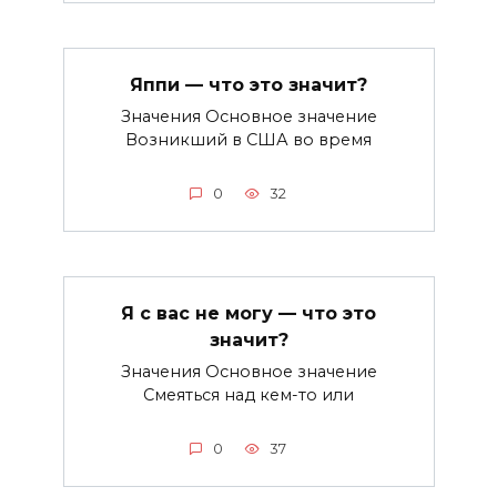
Яппи — что это значит?
Значения Основное значение
Возникший в США во время
0
32
Я с вас не могу — что это
значит?
Значения Основное значение
Смеяться над кем-то или
0
37