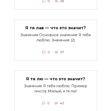
0
36
Я тя лав — что это значит?
Значения Основное значение Я тебя
люблю. Значение (2)
0
37
Я тя лю — что это значит?
Значение Я тебя люблю. Пример
текста: Милый, я тя лю!
0
40