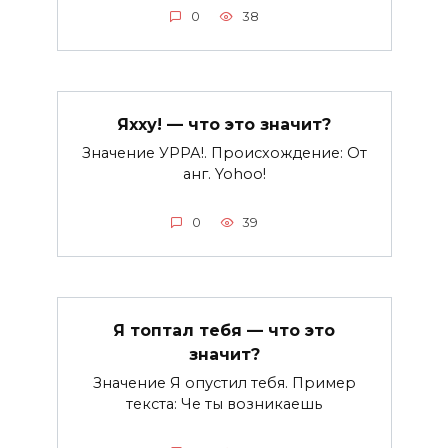
0
38
Яхху! — что это значит?
Значение УРРА!. Происхождение: От
анг. Yohoo!
0
39
Я топтал тебя — что это
значит?
Значение Я опустил тебя. Пример
текста: Че ты возникаешь