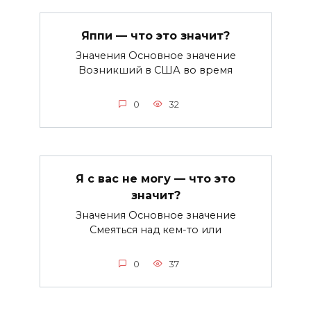
Яппи — что это значит?
Значения Основное значение
Возникший в США во время
0
32
Я с вас не могу — что это
значит?
Значения Основное значение
Смеяться над кем-то или
0
37