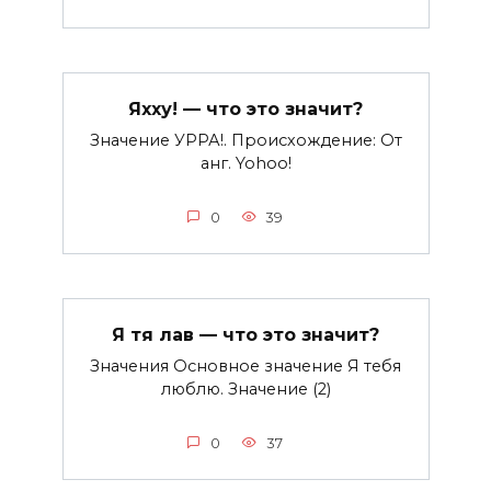
Яхху! — что это значит?
Значение УРРА!. Происхождение: От
анг. Yohoo!
0
39
Я тя лав — что это значит?
Значения Основное значение Я тебя
люблю. Значение (2)
0
37