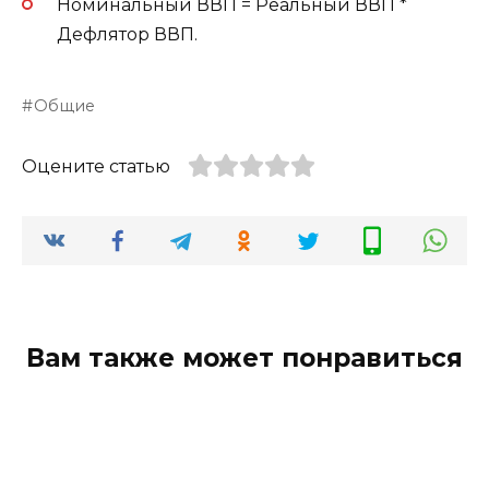
Номинальный ВВП = Реальный ВВП *
Дефлятор ВВП.
Общие
Оцените статью
Вам также может понравиться