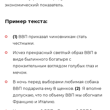
экономический показатель.
Пример текста:
(1)
ВВП приказал чиновникам стать
честными.
Исчез прекрасный светлый образ ВВП в
виде былинного богатыря с
пронзительным взглядом голубых глаз и
мечом.
В ночь перед выборами любимая собака
ВВП подарила ему 8 щенков.
(2)
Я вполне
допускаю, что по объему ВВП мы обогнали
Францию и Италию.