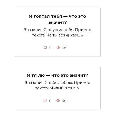
Я топтал тебя — что это
значит?
Значение Я опустил тебя. Пример
текста: Че ты возникаешь
0
36
Я тя лю — что это значит?
Значение Я тебя люблю. Пример
текста: Милый, я тя лю!
0
40