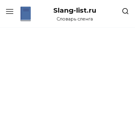
Перейти
Slang-list.ru
к
содержанию
Словарь сленга