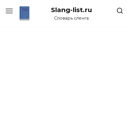
Перейти
Slang-list.ru
к
содержанию
Словарь сленга