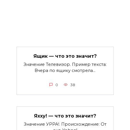
Ящик — что это значит?
Значение Телевизор. Пример текста:
Вчера по ящику смотрела…
0
38
Яхху! — что это значит?
Значение УРРА!. Происхождение: От