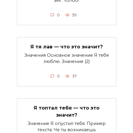
анг. Yohoo!
0
39
Я тя лав — что это значит?
Значения Основное значение Я тебя
люблю. Значение (2)
0
37
Я топтал тебя — что это
значит?
Значение Я опустил тебя. Пример
текста: Че ты возникаешь