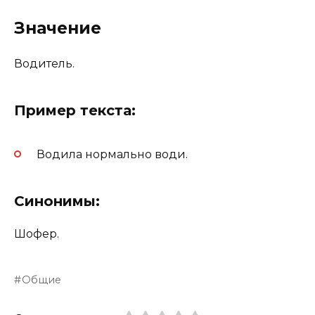
Значение
Водитель.
Пример текста:
Водила нормально води.
Синонимы:
Шофер.
Общие