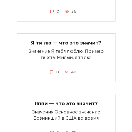
0
36
Я тя лю — что это значит?
Значение Я тебя люблю. Пример
текста: Милый, я тя лю!
0
40
Яппи — что это значит?
Значения Основное значение
Возникший в США во время