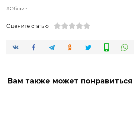
Общие
Оцените статью
Вам также может понравиться