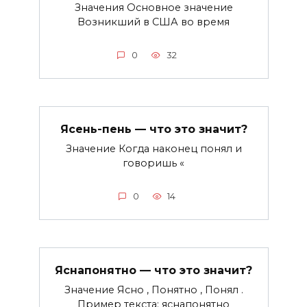
Значения Основное значение
Возникший в США во время
0
32
Ясень-пень — что это значит?
Значение Когда наконец понял и
говоришь «
0
14
Яснапонятно — что это значит?
Значение Ясно , Понятно , Понял .
Пример текста: яснапонятно