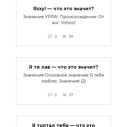
Яхху! — что это значит?
Значение УРРА!. Происхождение: От
анг. Yohoo!
0
39
Я тя лав — что это значит?
Значения Основное значение Я тебя
люблю. Значение (2)
0
37
Я топтал тебя — что это