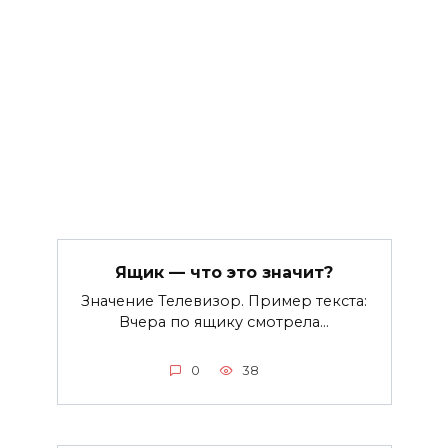
Ящик — что это значит?
Значение Телевизор. Пример текста:
Вчера по ящику смотрела…
0
38