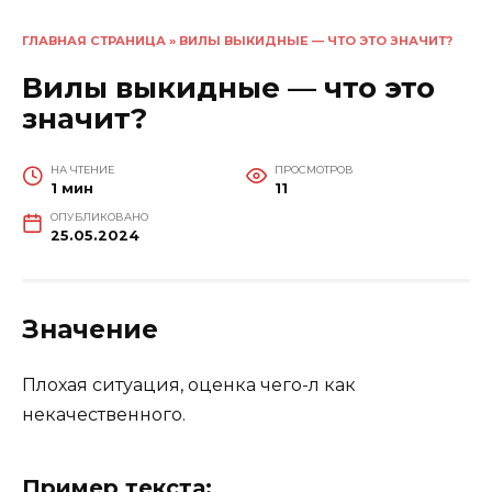
ГЛАВНАЯ СТРАНИЦА
»
ВИЛЫ ВЫКИДНЫЕ — ЧТО ЭТО ЗНАЧИТ?
Вилы выкидные — что это
значит?
НА ЧТЕНИЕ
ПРОСМОТРОВ
1 мин
11
ОПУБЛИКОВАНО
25.05.2024
Значение
Плохая ситуация, оценка чего-л как
некачественного.
Пример текста: