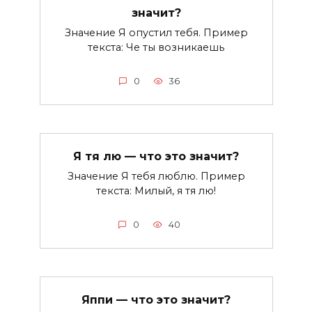
значит?
Значение Я опустил тебя. Пример
текста: Че ты возникаешь
0
36
Я тя лю — что это значит?
Значение Я тебя люблю. Пример
текста: Милый, я тя лю!
0
40
Яппи — что это значит?