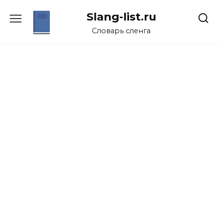
Перейти
Slang-list.ru
к
содержанию
Словарь сленга