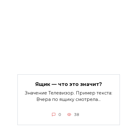
Ящик — что это значит?
Значение Телевизор. Пример текста:
Вчера по ящику смотрела…
0
38