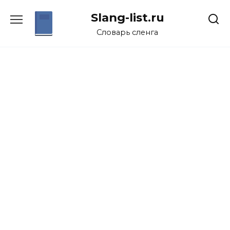
Перейти
Slang-list.ru
к
содержанию
Словарь сленга