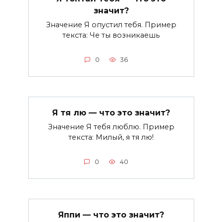
значит?
Значение Я опустил тебя. Пример
текста: Че ты возникаешь
0
36
Я тя лю — что это значит?
Значение Я тебя люблю. Пример
текста: Милый, я тя лю!
0
40
Яппи — что это значит?