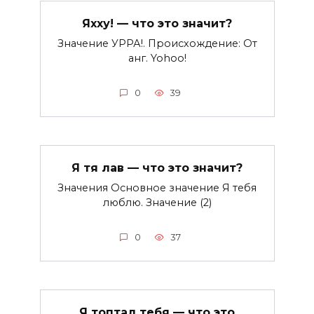
Яхху! — что это значит?
Значение УРРА!. Происхождение: От
анг. Yohoo!
0
39
Я тя лав — что это значит?
Значения Основное значение Я тебя
люблю. Значение (2)
0
37
Я топтал тебя — что это