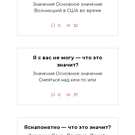
Значения Основное значение
Возникший в США во время
0
32
Я с вас не могу — что это
значит?
Значения Основное значение
Смеяться над кем-то или
0
37
Яснапонятно — что это значит?