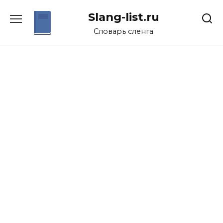
Перейти
Slang-list.ru
к
содержанию
Словарь сленга