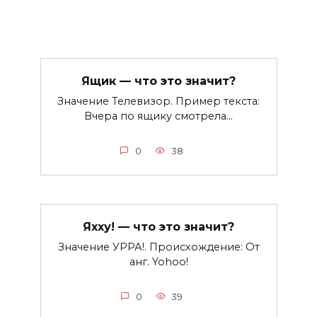
Ящик — что это значит?
Значение Телевизор. Пример текста:
Вчера по ящику смотрела…
0
38
Яхху! — что это значит?
Значение УРРА!. Происхождение: От
анг. Yohoo!
0
39