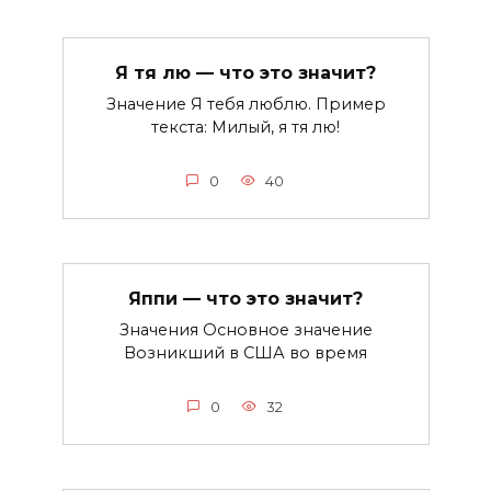
Я тя лю — что это значит?
Значение Я тебя люблю. Пример
текста: Милый, я тя лю!
0
40
Яппи — что это значит?
Значения Основное значение
Возникший в США во время
0
32