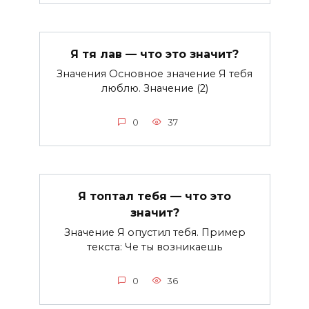
Я тя лав — что это значит?
Значения Основное значение Я тебя
люблю. Значение (2)
0
37
Я топтал тебя — что это
значит?
Значение Я опустил тебя. Пример
текста: Че ты возникаешь
0
36