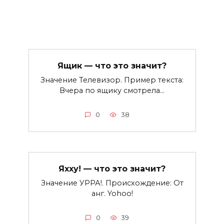
Ящик — что это значит?
Значение Телевизор. Пример текста:
Вчера по ящику смотрела…
0
38
Яхху! — что это значит?
Значение УРРА!. Происхождение: От
анг. Yohoo!
0
39