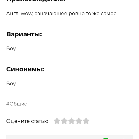
Англ. wow, означающее ровно то же самое.
Варианты:
Воу
Синонимы:
Воу
Общие
Оцените статью