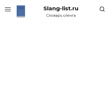
Перейти
Slang-list.ru
к
содержанию
Словарь сленга