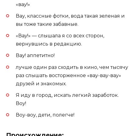
«вау!»
Вау, классные фотки, вода такая зеленая и
вы тоже такие забавные.
«Вау!» — слышала я со всех сторон,
вернувшись в редакцию.
Вау! аппетитно!
лучше один раз сходить в кино, чем тысячу
раз слышать восторженное «вау-вау-вау»
друзей и знакомых.
Я иду в город, искать легкий заработок.
Воу!
Воу-воу, дети, полегче!
Происхождение: