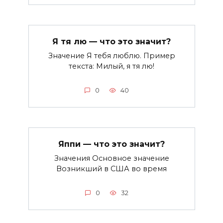
Я тя лю — что это значит?
Значение Я тебя люблю. Пример
текста: Милый, я тя лю!
0
40
Яппи — что это значит?
Значения Основное значение
Возникший в США во время
0
32