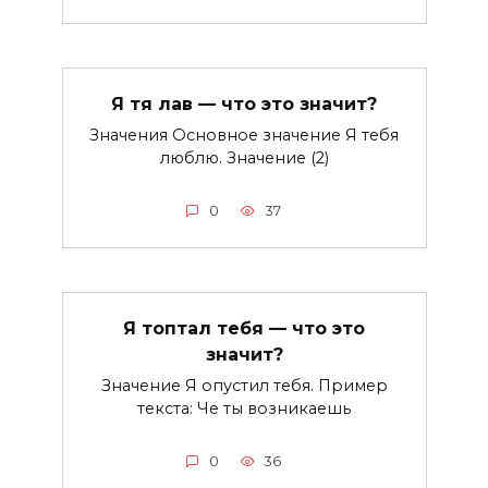
Я тя лав — что это значит?
Значения Основное значение Я тебя
люблю. Значение (2)
0
37
Я топтал тебя — что это
значит?
Значение Я опустил тебя. Пример
текста: Че ты возникаешь
0
36