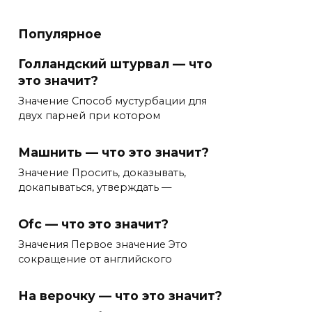
Популярное
Голландский штурвал — что
это значит?
Значение Способ мустурбации для
двух парней при котором
Машнить — что это значит?
Значение Просить, доказывать,
докапываться, утверждать —
Ofc — что это значит?
Значения Первое значение Это
сокращение от английского
На верочку — что это значит?