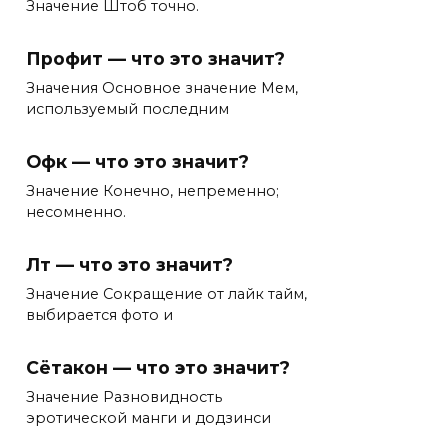
Значение Штоб точно.
Профит — что это значит?
Значения Основное значение Мем,
используемый последним
Офк — что это значит?
Значение Конечно, непременно;
несомненно.
Лт — что это значит?
Значение Сокращение от лайк тайм,
выбирается фото и
Сётакон — что это значит?
Значение Разновидность
эротической манги и додзинси