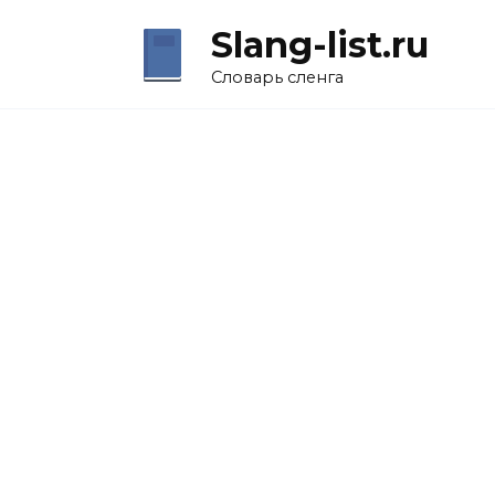
Перейти
Slang-list.ru
к
содержанию
Словарь сленга