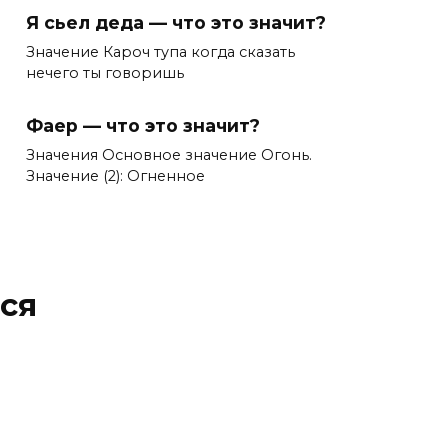
Я сьел деда — что это значит?
Значение Кароч тупа когда сказать
нечего ты говоришь
Фаер — что это значит?
Значения Основное значение Огонь.
Значение (2): Огненное
ся