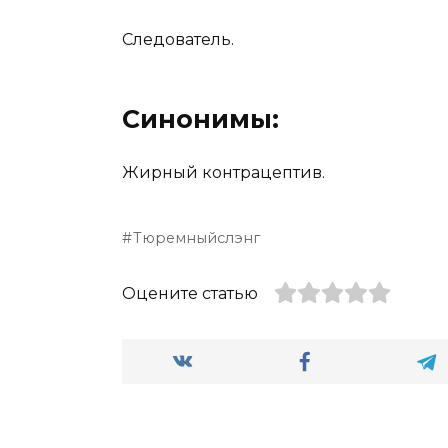
Следователь.
Синонимы:
Жирный контрацептив.
Тюремныйслэнг
Оцените статью