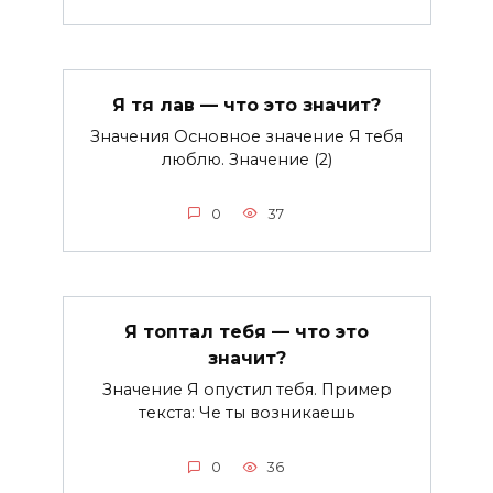
Я тя лав — что это значит?
Значения Основное значение Я тебя
люблю. Значение (2)
0
37
Я топтал тебя — что это
значит?
Значение Я опустил тебя. Пример
текста: Че ты возникаешь
0
36