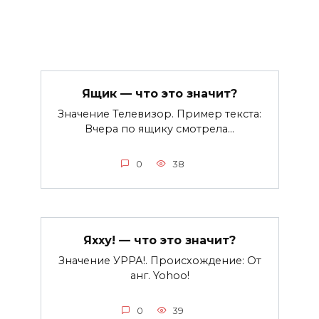
Ящик — что это значит?
Значение Телевизор. Пример текста:
Вчера по ящику смотрела…
0
38
Яхху! — что это значит?
Значение УРРА!. Происхождение: От
анг. Yohoo!
0
39