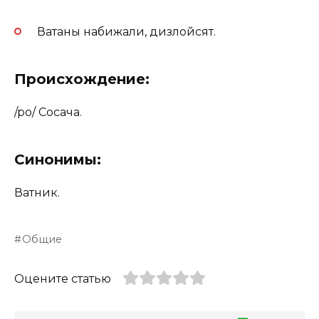
Ватаны набижали, дизлойсят.
Происхождение:
/po/ Сосача.
Синонимы:
Ватник.
Общие
Оцените статью