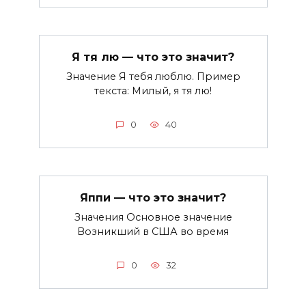
Я тя лю — что это значит?
Значение Я тебя люблю. Пример
текста: Милый, я тя лю!
0
40
Яппи — что это значит?
Значения Основное значение
Возникший в США во время
0
32