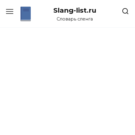
Перейти
Slang-list.ru
к
содержанию
Словарь сленга