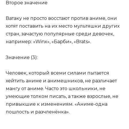
Второе значение
Ватаку не просто восстают против аниме, они
хотят поставить на их место мультяшки других
стран, зачастую популярные среди девочек,
например: «Winx», «Барби», «Brats».
Значение (3):
Человек, который всеми силами пытается
хейтить аниме и анимешников, не различает
мангу от аниме. Часто это школьники, не
умеющие толком писать, а также взрослые, не
привыкшие к изменениям. «Аниме-одна
пошлость и разчленёнка».