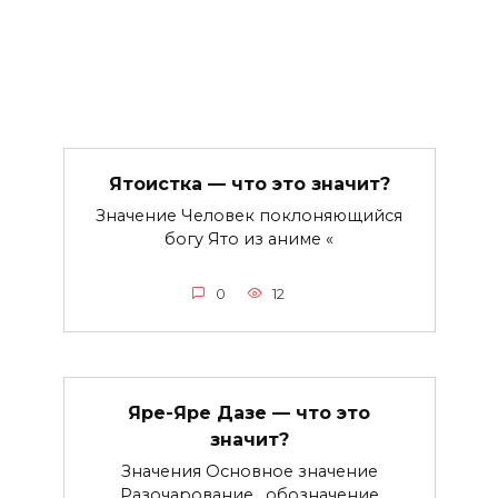
Ятоистка — что это значит?
Значение Человек поклоняющийся
богу Ято из аниме «
0
12
Яре-Яре Дазе — что это
значит?
Значения Основное значение
Разочарование , обозначение