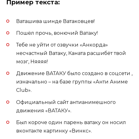
Пример текста:
Ваташива шинде Ватаковцев!
Пошёл прочь, вонючий Ватаку!
Тебе не уйти от озвучки «Анкорда»
несчастный Ватаку, Каната расшибёт твой
мозг, Няяяя!
Движение ВАТАКУ было создано в соцсети ,
изначально – на базе группы «Анти Аниме
Club».
Официальный сайт антианимешного
движения «ВАТАКУ».
Был короче один парень ватаку он носил
вконтакте картинку «Винкс».