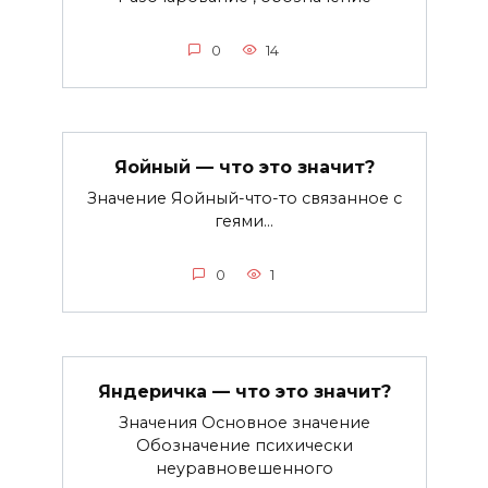
0
14
Яойный — что это значит?
Значение Яойный-что-то связанное с
геями…
0
1
Яндеричка — что это значит?
Значения Основное значение
Обозначение психически
неуравновешенного