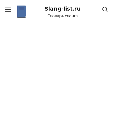
Перейти
Slang-list.ru
к
содержанию
Словарь сленга