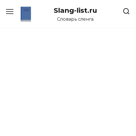
Перейти
Slang-list.ru
к
содержанию
Словарь сленга