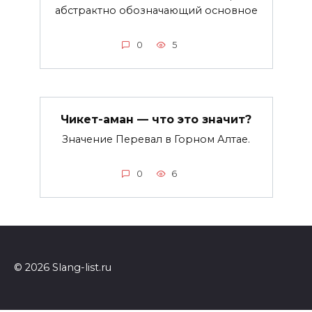
абстрактно обозначающий основное
0
5
Чикет-аман — что это значит?
Значение Перевал в Горном Алтае.
0
6
© 2026 Slang-list.ru