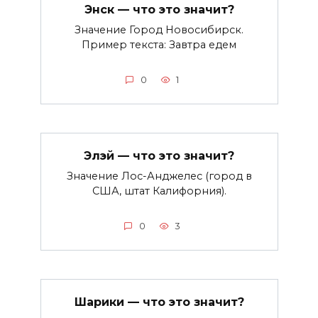
Энск — что это значит?
Значение Город Новосибирск.
Пример текста: Завтра едем
0
1
Элэй — что это значит?
Значение Лос-Анджелес (город в
США, штат Калифорния).
0
3
Шарики — что это значит?