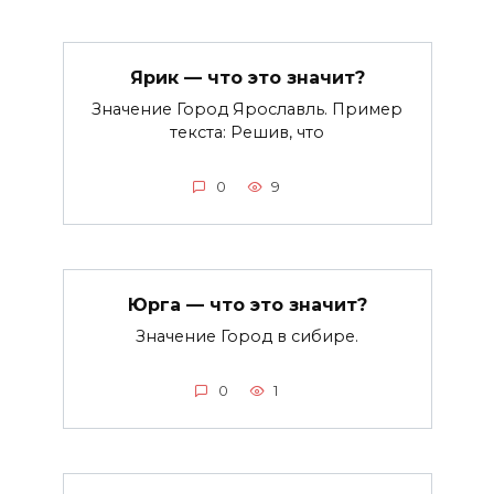
Ярик — что это значит?
Значение Город Ярославль. Пример
текста: Решив, что
0
9
Юрга — что это значит?
Значение Город в сибире.
0
1