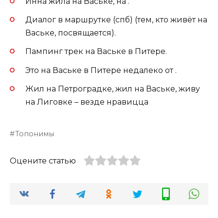
Инна жила на Ваське, на .
Диалог в маршрутке (спб) (тем, кто живёт на
Ваське, посвящается).
Пампинг трек на Ваське в Питере.
Это на Ваське в Питере недалеко от .
Жил на Петроградке, жил на Ваське, живу
на Лиговке – везде нравицца
Топонимы
Оцените статью