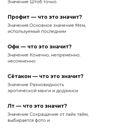
Значение Штоб точно.
Профит — что это значит?
Значения Основное значение Мем,
используемый последним
Офк — что это значит?
Значение Конечно, непременно;
несомненно.
Сётакон — что это значит?
Значение Разновидность
эротической манги и додзинси
Лт — что это значит?
Значение Сокращение от лайк тайм,
выбирается фото и