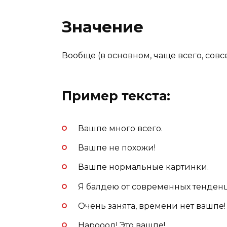
Значение
Вообще (в основном, чаще всего, совс
Пример текста:
Вашпе много всего.
Вашпе не похожи!
Вашпе нормальные картинки.
Я балдею от современных тенден
Очень занята, времени нет вашпе!
Нарооод! Это вашпе!