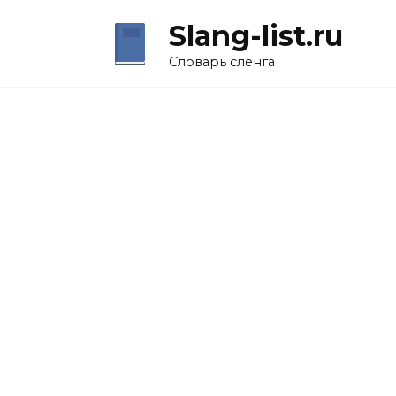
Перейти
Slang-list.ru
к
содержанию
Словарь сленга