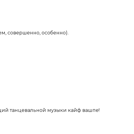
ем, совершенно, особенно).
ций танцевальной музыки кайф вашпе!