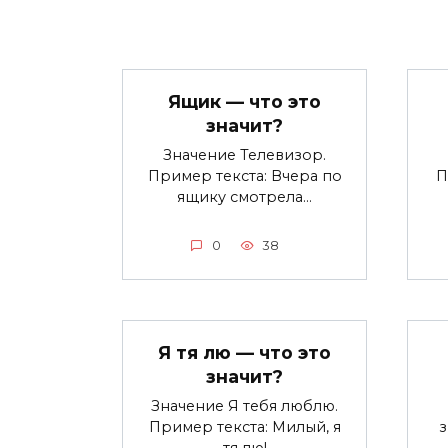
Ящик — что это
значит?
Значение Телевизор.
Пример текста: Вчера по
П
ящику смотрела…
0
38
Я тя лю — что это
значит?
Значение Я тебя люблю.
Пример текста: Милый, я