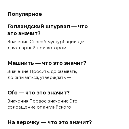
Популярное
Голландский штурвал — что
это значит?
Значение Способ мустурбации для
двух парней при котором
Машнить — что это значит?
Значение Просить, доказывать,
докапываться, утверждать —
Ofc — что это значит?
Значения Первое значение Это
сокращение от английского
На верочку — что это значит?